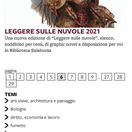
LEGGERE SULLE NUVOLE 2021
Una nuova edizione di “Leggere sulle nuvole”, elenco,
suddiviso per temi, di graphic novel a disposizione per voi
in Biblioteca Salaborsa
pagina
1
2
3
4
5
6
7
8
9
27
28
…
29
TEMI
arti visive, architettura e paesaggio
Bologna
diritto, economia e lavoro
fumetto