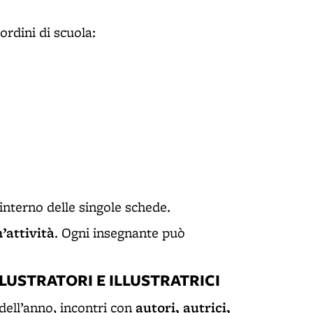
ordini di scuola:
’interno delle singole schede.
’attività
. Ogni insegnante può
LUSTRATORI E ILLUSTRATRICI
autori, autrici,
o dell’anno, incontri con