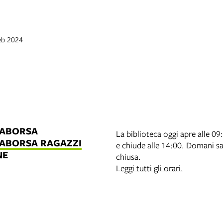
feb 2024
LABORSA
La biblioteca oggi apre alle 09
LABORSA RAGAZZI
e chiude alle 14:00. Domani s
NE
chiusa.
B
Leggi tutti gli orari.