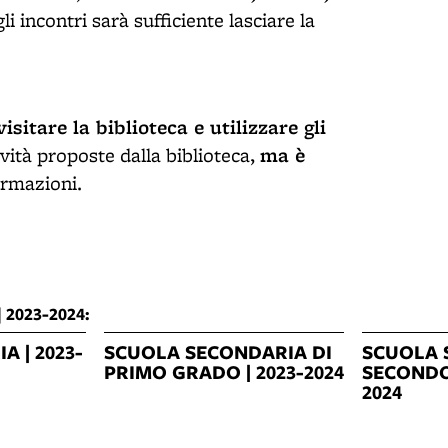
li incontri sarà sufficiente lasciare la
visitare la biblioteca e utilizzare gli
ma è
ività proposte dalla biblioteca,
ormazioni.
 2023-2024:
A | 2023-
SCUOLA SECONDARIA DI
SCUOLA 
PRIMO GRADO | 2023-2024
SECONDO
2024