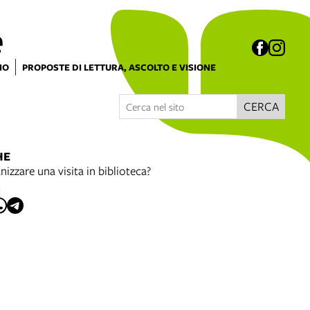
e
IO
PROPOSTE DI LETTURA, ASCOLTO E VISIONE
CERCA
HE
nizzare una visita in biblioteca?
I