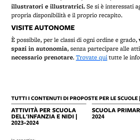
illustratori e illustratrici.
Se si è interessati ag
propria disponibilità e il proprio recapito.
VISITE AUTONOME
È possibile, per le classi di ogni ordine e grado,
spazi in autonomia
, senza partecipare alle att
necessario prenotare
.
Trovate qui
tutte le inf
TUTTI I CONTENUTI DI PROPOSTE PER LE SCUOLE |
ATTIVITÀ PER SCUOLA
SCUOLA PRIMARI
DELL'INFANZIA E NIDI |
2024
2023-2024
In copertina: