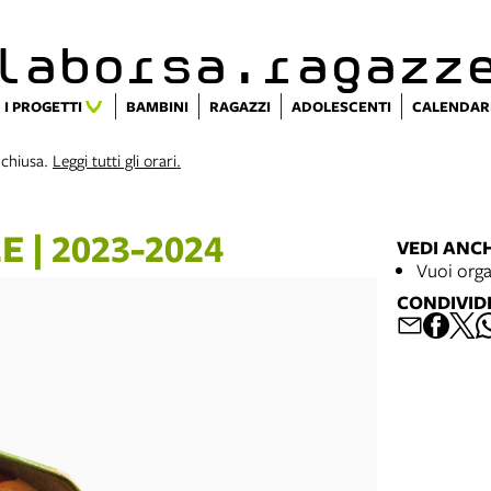
alaborsa.ragazz
I PROGETTI
BAMBINI
RAGAZZI
ADOLESCENTI
CALENDAR
 chiusa.
Leggi tutti gli orari.
 | 2023-2024
VEDI ANC
Vuoi orga
CONDIVID