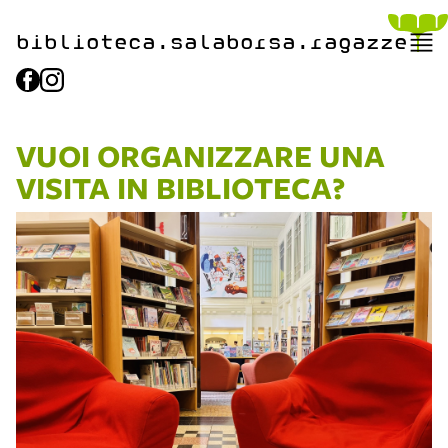
biblioteca.​salaborsa.ragazz
e
VUOI ORGANIZZARE UNA
VISITA IN BIBLIOTECA?