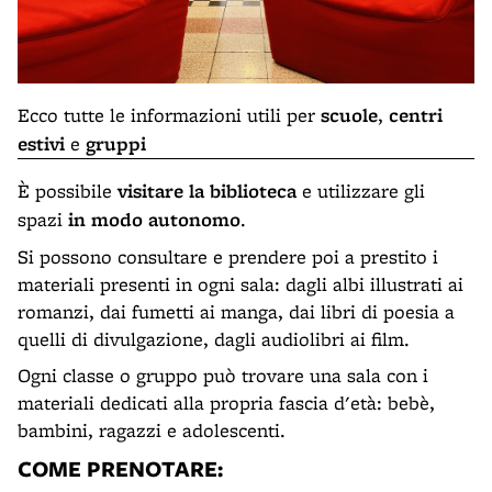
Ecco tutte le informazioni utili per
scuole
,
centri
estivi
e
gruppi
È possibile
visitare la biblioteca
e utilizzare gli
spazi
in modo autonomo
.
Si possono consultare e prendere poi a prestito i
materiali presenti in ogni sala: dagli albi illustrati ai
romanzi, dai fumetti ai manga, dai libri di poesia a
quelli di divulgazione, dagli audiolibri ai film.
Ogni classe o gruppo può trovare una sala con i
materiali dedicati alla propria fascia d'età: bebè,
bambini, ragazzi e adolescenti.
COME PRENOTARE: