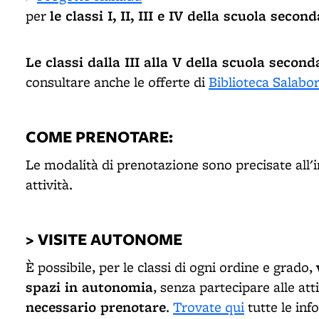
le classi I, II, III e IV della scuola seco
per
Le classi dalla III alla V della scuola seco
consultare anche le offerte di
Biblioteca Salabo
COME PRENOTARE:
Le modalità di prenotazione sono precisate all'i
attività.
>
VISITE AUTONOME
È possibile, per le classi di ogni ordine e grado,
spazi in autonomia
, senza partecipare alle att
necessario prenotare
.
Trovate qui
tutte le inf