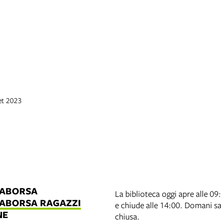
et 2023
LABORSA
La biblioteca oggi apre alle 09
LABORSA RAGAZZI
e chiude alle 14:00. Domani s
NE
chiusa.