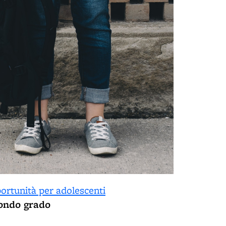
pportunità per adolescenti
condo grado