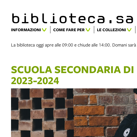
biblioteca.​s
INFORMAZIONI
COME FARE PER
LE COLLEZIONI
La biblioteca oggi apre alle 09:00 e chiude alle 14:00. Domani sarà
SCUOLA SECONDARIA DI
2023-2024