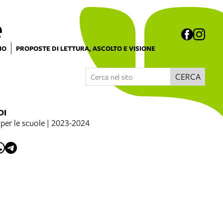
e
IO
PROPOSTE DI LETTURA, ASCOLTO E VISIONE
CERCA
DI
per le scuole | 2023-2024
I