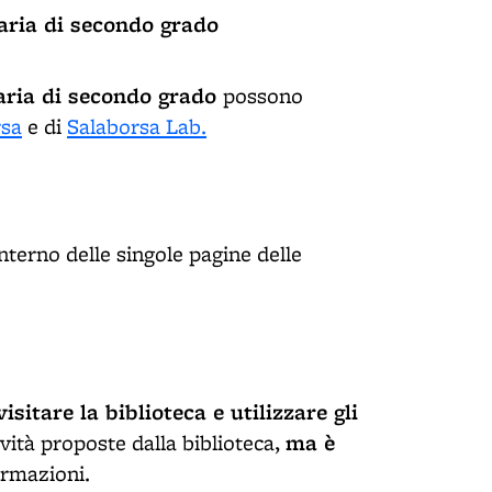
ndaria di secondo grado
ndaria di secondo grado
possono
rsa
e di
Salaborsa Lab.
nterno delle singole pagine delle
visitare la biblioteca e utilizzare gli
ma è
ività proposte dalla biblioteca,
ormazioni.