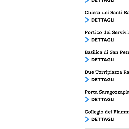
Chiesa dei Santi 
DETTAGLI
Portico dei Servi
vi
DETTAGLI
Basilica di San Pet
DETTAGLI
Due Torri
piazza R
DETTAGLI
Porta Saragozza
pi
DETTAGLI
Collegio dei Fiam
DETTAGLI