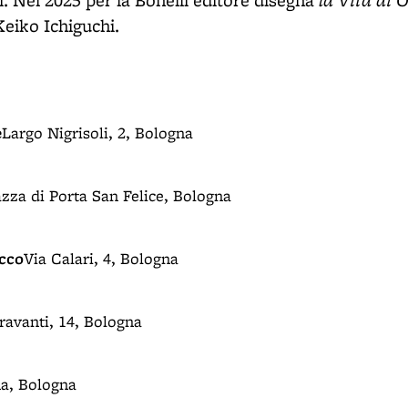
. Nel 2025 per la Bonelli editore disegna
Keiko Ichiguchi.
e
Largo Nigrisoli, 2, Bologna
azza di Porta San Felice, Bologna
occo
Via Calari, 4, Bologna
oravanti, 14, Bologna
a, Bologna