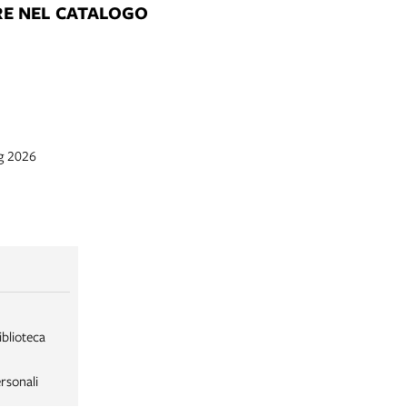
RE NEL CATALOGO
ag 2026
iblioteca
rsonali