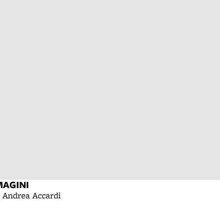
MAGINI
i Andrea Accardi