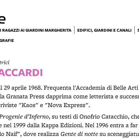
e
I RAGAZZI AI GIARDINI MARGHERITA
EDIFICI, GIARDINI E CANALI
GRAFIE
trici
ACCARDI
 29 aprile 1968. Frequenta l'Accademia di Belle Arti 
 la Granata Press dapprima come letterista e succ
e riviste "Kaos" e "Nova Express".
Progenie d’Inferno
, su testi di Onofrio Catacchio, ch
 nel 1999 dalla Kappa Edizioni. Nel 1996 entra a far 
Gente di notte
o Naif", dove realizza
su sceneggiatu