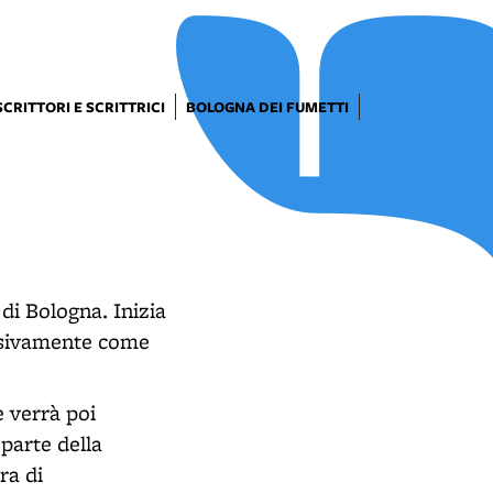
SCRITTORI E SCRITTRICI
BOLOGNA DEI FUMETTI
di Bologna. Inizia
essivamente come
e verrà poi
parte della
ra di