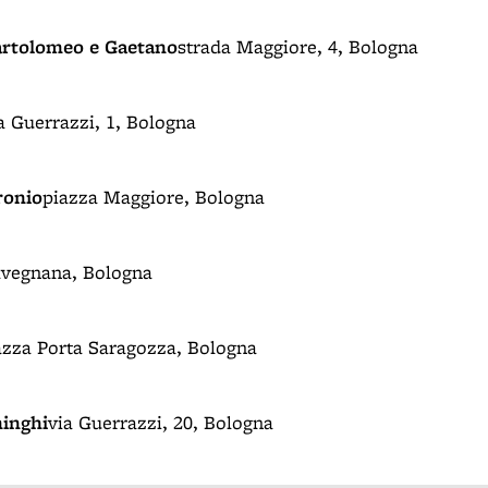
Bartolomeo e Gaetano
strada Maggiore, 4, Bologna
a Guerrazzi, 1, Bologna
ronio
piazza Maggiore, Bologna
avegnana, Bologna
azza Porta Saragozza, Bologna
minghi
via Guerrazzi, 20, Bologna