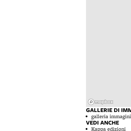
GALLERIE DI IM
galleria immagin
VEDI ANCHE
Kappa edizioni