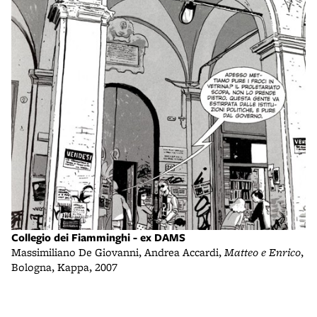
F
Co
Collegio dei Fiamminghi - ex DAMS
Massimiliano De Giovanni, Andrea Accardi,
Matteo e Enrico
,
Bologna, Kappa, 2007