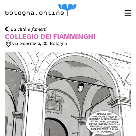
item 1 of 4
bologna.online
La città a fumetti
COLLEGIO DEI FIAMMINGHI
via Guerrazzi, 20, Bologna