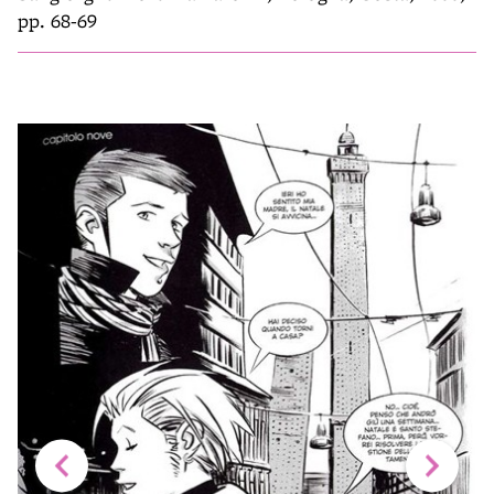
pp. 68-69