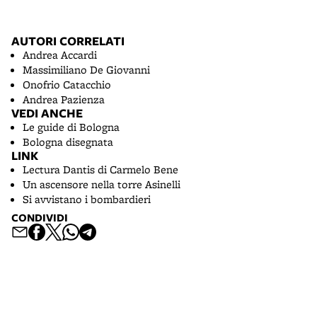
AUTORI CORRELATI
Andrea Accardi
Massimiliano De Giovanni
Onofrio Catacchio
Andrea Pazienza
VEDI ANCHE
Le guide di Bologna
Bologna disegnata
LINK
Lectura Dantis di Carmelo Bene
Un ascensore nella torre Asinelli
Si avvistano i bombardieri
CONDIVIDI
Contenuto inserito il 2 dic 2021 — Ultimo aggiornamento il 17 gen 2024