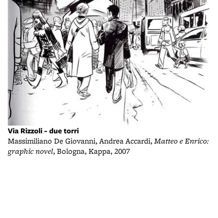
F
Le
Via Rizzoli - due torri
Massimiliano De Giovanni, Andrea Accardi,
Matteo e Enrico:
graphic novel
, Bologna, Kappa, 2007