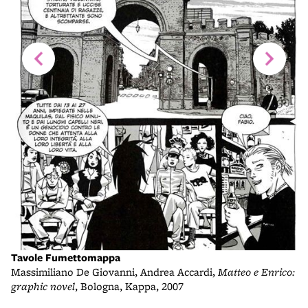
F
Po
Tavole Fumettomappa
Massimiliano De Giovanni, Andrea Accardi,
Matteo e Enrico:
graphic novel
, Bologna, Kappa, 2007