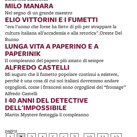
MILO MANARA
Nel segno di un grande maestro
ELIO VITTORINI E I FUMETTI
"era l'uomo che forse ha fatto di più per strappare la
cultura italiana all'accademia e alla retorica".Oreste Del
Buono
LUNGA VITA A PAPERINO E A
PAPERINIK
Il compleanno del papero più amato di sempre
ALFREDO CASTELLI
Mi auguro che il fumetto popolare continui a esistere,
perchè è una cosa di cui noi italiani dovremmo andare
orgogliosi, come i frrancesi sono orgogliosi del “fromage”
Alfredo Castelli
I 40 ANNI DEL DETECTIVE
DELL'IMPOSSIBILE
Martin Mystere festeggia il compleanno
pagina