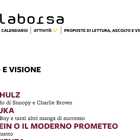
laborsa
CALENDARIO
ATTIVITÀ
PROPOSTE DI LETTURA, ASCOLTO E V
 E VISIONE
CHULZ
ndo di Snoopy e Charlie Brown
UKA
o Boy e tanti altri manga di successo
EIN O IL MODERNO PROMETEO
fumetto