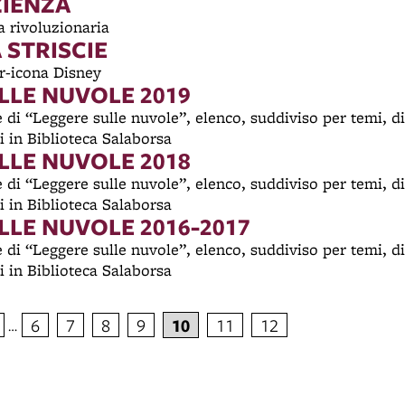
ZIENZA
ta rivoluzionaria
 STRISCIE
per-icona Disney
LLE NUVOLE 2019
di “Leggere sulle nuvole”, elenco, suddiviso per temi, di
i in Biblioteca Salaborsa
LLE NUVOLE 2018
di “Leggere sulle nuvole”, elenco, suddiviso per temi, di
i in Biblioteca Salaborsa
LLE NUVOLE 2016-2017
di “Leggere sulle nuvole”, elenco, suddiviso per temi, di
i in Biblioteca Salaborsa
10
6
7
8
9
11
12
…