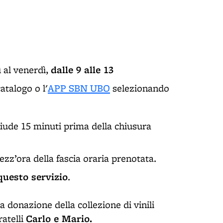
dalle 9 alle 13
 al venerdì,
atalogo o l'
APP SBN UBO
selezionando
chiude 15 minuti prima della chiusura
zz’ora della fascia oraria prenotata.
questo servizio
.
a donazione della collezione di vinili
Carlo e Mario.
ratelli