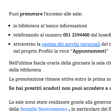
prenotare
Puoi
l’accesso alle sale:
in biblioteca al banco informazioni
051 2194400
telefonando al numero
dal lunedì
attraverso la
pagina dei servizi personali
del c
Appuntamenti
nel proprio Profilo la voce "
"
Nell’ultima fascia oraria della giornata la sala 
della biblioteca
La prenotazione rimane attiva entro la prima me
Se hai prestiti scaduti non puoi accedere a 
La sale sono state realizzate grazie alla generos
,
della
famiglia Santonastaso
in particolare dei f