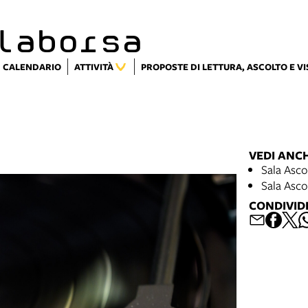
laborsa
CALENDARIO
ATTIVITÀ
PROPOSTE DI LETTURA, ASCOLTO E V
VEDI ANC
Sala Ascol
Sala Ascol
CONDIVID