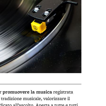
promuovere la musica
er
registrata
 tradizione musicale, valorizzare il
cato all’ascolto. Aperta a tutte e tutti,