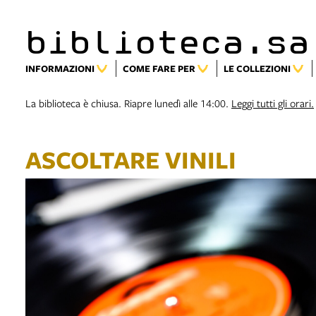
biblioteca.sa
INFORMAZIONI
COME FARE PER
LE COLLEZIONI
La biblioteca è chiusa. Riapre lunedì alle 14:00.
Leggi tutti gli orari.
ASCOLTARE VINILI