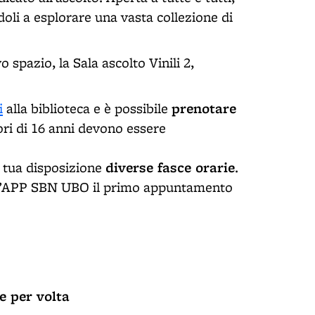
ndoli a esplorare una vasta collezione di
spazio, la Sala ascolto Vinili 2,
prenotare
i
alla biblioteca e è possibile
ori di 16 anni devono essere
diverse fasce orarie
 tua disposizione
.
ell’APP SBN UBO il primo appuntamento
e per volta