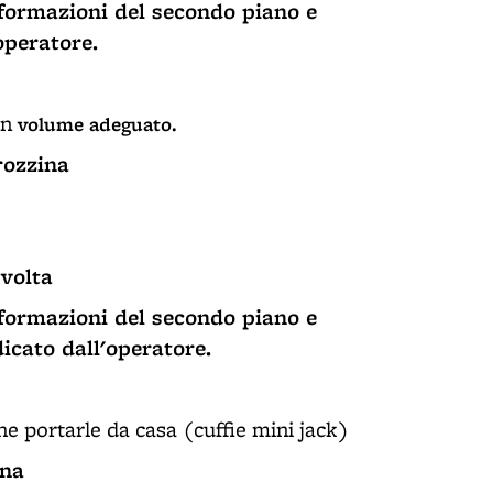
informazioni del secondo piano e
operatore.
un
volume adeguato.
rozzina
volta
informazioni del secondo piano e
dicato dall'operatore.
che portarle da casa (cuffie mini jack)
ina