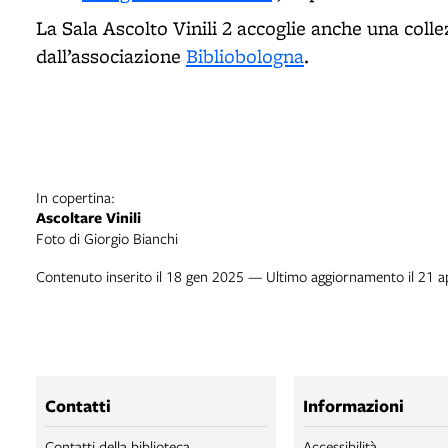
La Sala Ascolto Vinili 2 accoglie anche una coll
dall’associazione
Bibliobologna
.
In copertina:
Ascoltare Vinili
Foto di Giorgio Bianchi
Contenuto inserito il 18 gen 2025 — Ultimo aggiornamento il 21 
Contatti
Informazioni
Contatti della biblioteca
Accessibilità