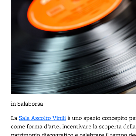
in Salaborsa
La
Sala Ascolto Vinili
è uno spazio concepito p
come forma d’arte, incentivare la scoperta della
patrimonio discografico e celebrare il tempo dedi