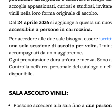
accoglie appassionati, curiosi e studiosi, invita
vinili nella loro forma originale di ascolto.
24 aprile 2026
Dal
si aggiunge a questa un nuovo 
accessibile a persone in carrozzina.
Per accedere alle due sale bisogna essere
iscritt
una sola sessione di ascolto per volta
. I min
accompagnati da un maggiorenne.
Ogni prenotazione dura un’ora e mezza. Sono a
Controlla nell’area personale del catalogo o n
disponibile.
SALA ASCOLTO VINILI:
due person
Possono accedere alla sala fino a