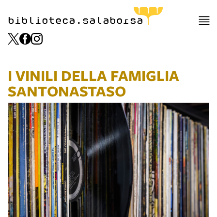
biblioteca.salaborsa
I VINILI DELLA FAMIGLIA
SANTONASTASO