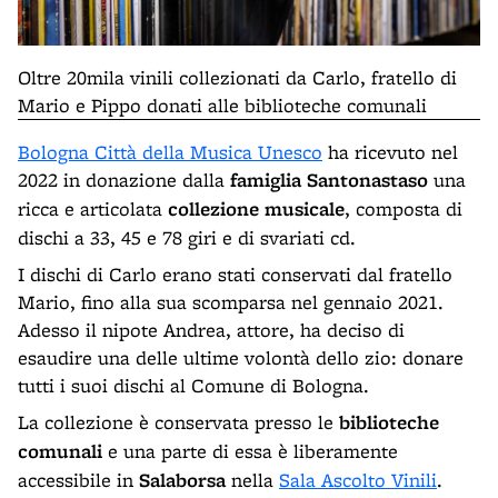
Oltre 20mila vinili collezionati da Carlo, fratello di
Mario e Pippo donati alle biblioteche comunali
Bologna Città della Musica Unesco
ha ricevuto nel
2022 in donazione dalla
famiglia Santonastaso
una
ricca e articolata
collezione musicale
, composta di
dischi a 33, 45 e 78 giri e di svariati cd.
I dischi di Carlo erano stati conservati dal fratello
Mario, fino alla sua scomparsa nel gennaio 2021.
Adesso il nipote Andrea, attore, ha deciso di
esaudire una delle ultime volontà dello zio: donare
tutti i suoi dischi al Comune di Bologna.
La collezione è conservata presso le
biblioteche
comunali
e una parte di essa è liberamente
accessibile in
Salaborsa
nella
Sala Ascolto Vinili
.