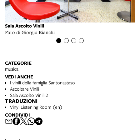
Sala Ascolto Vinili
Sa
Foto di Giorgio Bianchi
fo
CATEGORIE
musica
VEDI ANCHE
I vinili della famiglia Santonastaso
Ascoltare Vinili
Sala Ascolto Vinili 2
TRADUZIONI
Vinyl Listening Room (en)
CONDIVIDI