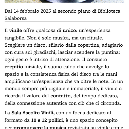
Dal 14 febbraio 2025 al secondo piano di Biblioteca
Salaborsa
Il
vinile
offre qualcosa di
unico
: un'esperienza
tangibile. Non è solo musica, ma un rituale.
Scegliere un disco, sfilarlo dalla copertina, adagiarlo
con cura sul giradischi, lasciar scendere la puntina:
ogni gesto è intriso di attenzione. Il consueto
crepitio
iniziale, il suono caldo che avvolge lo
spazio e la consistenza fisica del disco tra le mani
amplificano un’esperienza che va oltre le note. In un
mondo sempre più digitale e immateriale, il vinile ci
ricorda il valore del
contatto
, del tempo dedicato,
della connessione autentica con ciò che ci circonda.
La
Sala Ascolto Vinili,
con un focus dedicato al
formato da
10 e 12 pollici
, è uno spazio concepito
per
promuovere la musica
registrata su vinile come