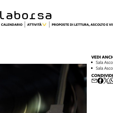
laborsa
CALENDARIO
ATTIVITÀ
PROPOSTE DI LETTURA, ASCOLTO E V
VEDI ANC
Sala Ascol
Sala Ascol
CONDIVID