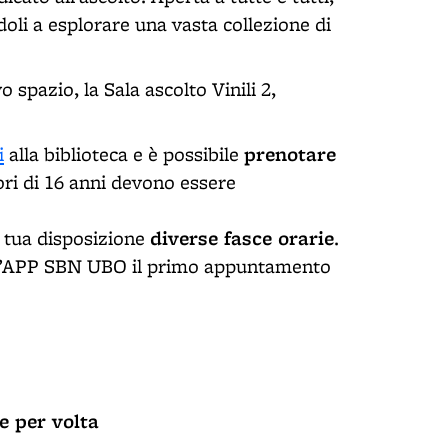
ndoli a esplorare una vasta collezione di
spazio, la Sala ascolto Vinili 2,
prenotare
i
alla biblioteca e è possibile
ori di 16 anni devono essere
diverse fasce orarie
 tua disposizione
.
ell’APP SBN UBO il primo appuntamento
e per volta