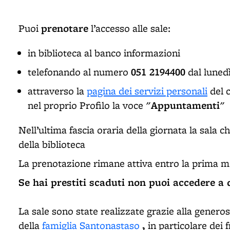
prenotare
Puoi
l’accesso alle sale:
in biblioteca al banco informazioni
051 2194400
telefonando al numero
dal lunedì
attraverso la
pagina dei servizi personali
del c
Appuntamenti
nel proprio Profilo la voce "
"
Nell’ultima fascia oraria della giornata la sala 
della biblioteca
La prenotazione rimane attiva entro la prima me
Se hai prestiti scaduti non puoi accedere a 
La sale sono state realizzate grazie alla generos
,
della
famiglia Santonastaso
in particolare dei f