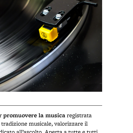
promuovere la musica
er
registrata
 tradizione musicale, valorizzare il
cato all’ascolto. Aperta a tutte e tutti,