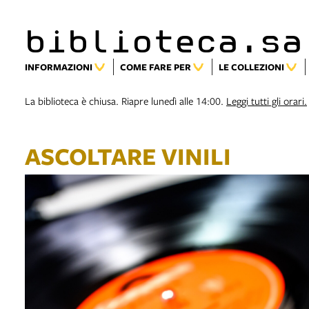
biblioteca.sa
INFORMAZIONI
COME FARE PER
LE COLLEZIONI
La biblioteca è chiusa. Riapre lunedì alle 14:00.
Leggi tutti gli orari.
ASCOLTARE VINILI