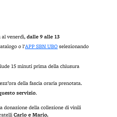
dalle 9 alle 13
 al venerdì,
atalogo o l'
APP SBN UBO
selezionando
chiude 15 minuti prima della chiusura
zz’ora della fascia oraria prenotata.
questo servizio
.
a donazione della collezione di vinili
Carlo e Mario.
ratelli