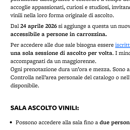
accoglie appassionati, curiosi e studiosi, invita
vinili nella loro forma originale di ascolto.
24 aprile 2026
Dal
si aggiunge a questa un nuovo 
accessibile a persone in carrozzina.
Per accedere alle due sale bisogna essere
iscritt
una sola sessione di ascolto per volta
. I min
accompagnati da un maggiorenne.
Ogni prenotazione dura un’ora e mezza. Sono a
Controlla nell’area personale del catalogo o n
disponibile.
SALA ASCOLTO VINILI:
due person
Possono accedere alla sala fino a