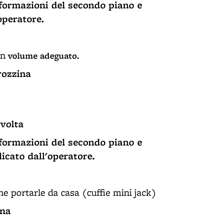
informazioni del secondo piano e
operatore.
un
volume adeguato.
rozzina
volta
informazioni del secondo piano e
dicato dall'operatore.
che portarle da casa (cuffie mini jack)
ina