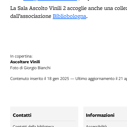
La Sala Ascolto Vinili 2 accoglie anche una coll
dall’associazione
Bibliobologna
.
In copertina:
Ascoltare Vinili
Foto di Giorgio Bianchi
Contenuto inserito il 18 gen 2025 — Ultimo aggiornamento il 21 
Contatti
Informazioni
Contatti della biblioteca
Accessibilità