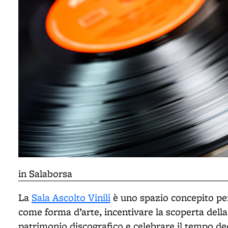
in Salaborsa
La
Sala Ascolto Vinili
è uno spazio concepito p
come forma d’arte, incentivare la scoperta della
patrimonio discografico e celebrare il tempo dedi