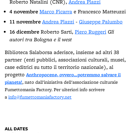
Roberto Natalini (CNR),
Andrea Plazzi
4 novembre
Marco Ficarra
e Francesco Matteuzzi
11 novembre
Andrea Plazzi
-
Giuseppe Palumbo
16 dicembre
Roberto Sarti,
Piero Ruggeri
Gli
autori tra Bologna e il west
Biblioteca Salaborsa aderisce, insieme ad altri 38
partner (enti pubblici, associazioni culturali, musei,
case editrici su tutto il territorio nazionale), al
progetto
Anthropocene, ovvero...potremmo salvare il
pianeta!
, nato dall'iniziativa dell'associazione culturale
Fumettomania Factory. Per ulteriori info scrivere
a
info@fumettomaniafactory.net
ALL DATES