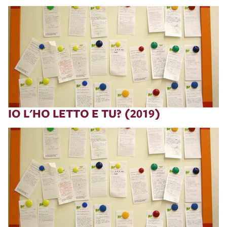
IO L'HO LETTO E TU? (2019)