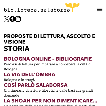
biblioteca.salaborsa
PROPOSTE DI LETTURA, ASCOLTO E
VISIONE
STORIA
BOLOGNA ONLINE - BIBLIOGRAFIE
Percorsi di lettura per imparare a conoscere la città di
Bologna
LA VIA DELL'OMBRA
Bologna e le stragi.
COSÌ PARLÒ SALABORSA
Un itinerario di letture filosofiche dalle basi alle grandi
domande
LA SHOAH PER NON DIMENTICARE...
Un percorso della memoria attraverso libri, fumetti, film,