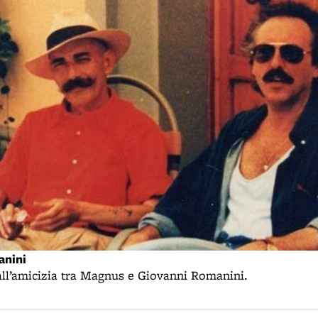
anini
all’amicizia tra Magnus e Giovanni Romanini.