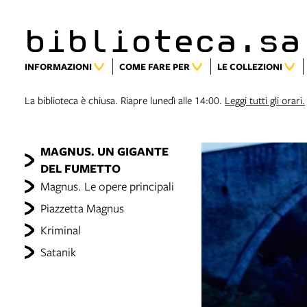
biblioteca.sa
INFORMAZIONI
COME FARE PER
LE COLLEZIONI
La biblioteca è chiusa. Riapre lunedì alle 14:00.
Leggi tutti gli orari.
MAGNUS. UN GIGANTE
DEL FUMETTO
Magnus. Le opere principali
Piazzetta Magnus
Kriminal
Satanik