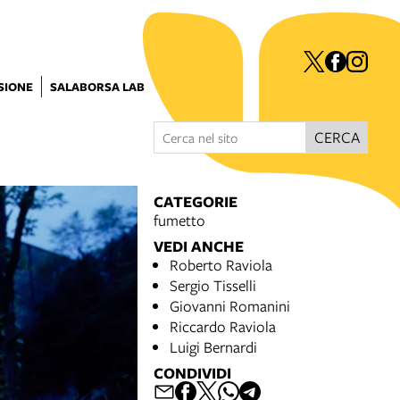
ISIONE
SALABORSA LAB
CERCA
CATEGORIE
fumetto
VEDI ANCHE
Roberto Raviola
Sergio Tisselli
Giovanni Romanini
Riccardo Raviola
Luigi Bernardi
CONDIVIDI