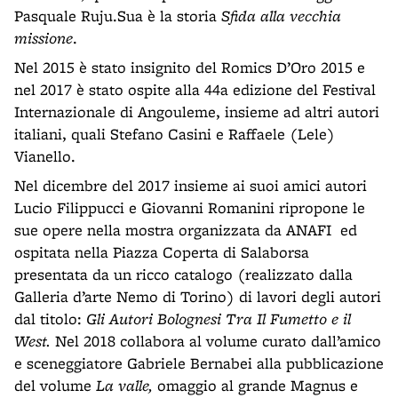
Pasquale Ruju.Sua è la storia
Sfida alla vecchia
missione
.
Nel 2015 è stato insignito del Romics D’Oro 2015 e
nel 2017 è stato ospite alla 44a edizione del Festival
Internazionale di Angouleme, insieme ad altri autori
italiani, quali Stefano Casini e Raffaele (Lele)
Vianello.
Nel dicembre del 2017 insieme ai suoi amici autori
Lucio Filippucci e Giovanni Romanini ripropone le
sue opere nella mostra organizzata da ANAFI ed
ospitata nella Piazza Coperta di Salaborsa
presentata da un ricco catalogo (realizzato dalla
Galleria d’arte Nemo di Torino) di lavori degli autori
dal titolo:
Gli Autori Bolognesi Tra Il Fumetto e il
West.
Nel 2018 collabora al volume curato dall’amico
e sceneggiatore Gabriele Bernabei alla pubblicazione
del volume
La valle,
omaggio al grande Magnus e