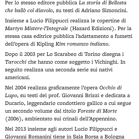
Per lo stesso editore pubblica
La storia di Bellosta
che ballò col diavolo
, su testi di Adriano Simoncini.
Insieme a Lucio Filippucci realizza le copertine di
Martyn Mistere-l’Integrale
(Hazard Edizioni). Per la
stessa casa editrice pubblica l’adattamento a fumetti
dell’opera di Kipling
Kim romanzo indiano
.
Dopo il 2003 per Lo Scarabeo di Torino disegna i
Tarocchi
che hanno come soggetto i Vichinghi. In
seguito realizza una seconda serie sui nativi
americani.
Nel 2004 realizza graficamente l’opera
Occhio di
Lupo
, su testi del prof. Giovanni Brizzi e dedicata a
Ducario, leggendario condottiero gallico a cui segue
un secondo volume dal titolo
Foreste di Morte
(2006), ambientato sui crinali dell’Appennino.
Nel 2013 insieme agli autori Lucio Filippucci e
Giovanni Romanini tiene in Sala Borsa a Bologna