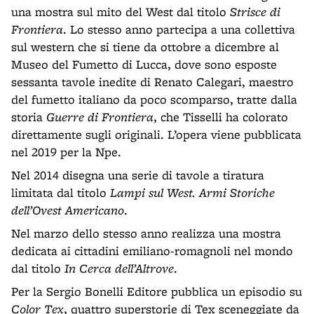
una mostra sul mito del West dal titolo
Strisce di
Frontiera
. Lo stesso anno partecipa a una collettiva
sul western che si tiene da ottobre a dicembre al
Museo del Fumetto di Lucca, dove sono esposte
sessanta tavole inedite di Renato Calegari, maestro
del fumetto italiano da poco scomparso, tratte dalla
storia
Guerre di Frontiera
, che Tisselli ha colorato
direttamente sugli originali. L’opera viene pubblicata
nel 2019 per la Npe.
Nel 2014 disegna una serie di tavole a tiratura
limitata dal titolo
Lampi sul West. Armi Storiche
dell’Ovest Americano
.
Nel marzo dello stesso anno realizza una mostra
dedicata ai cittadini emiliano-romagnoli nel mondo
dal titolo
In Cerca dell’Altrove
.
Per la Sergio Bonelli Editore pubblica un episodio su
Color Tex
, quattro superstorie di Tex sceneggiate da