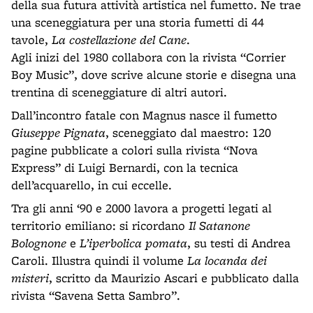
della sua futura attività artistica nel fumetto. Ne trae
una sceneggiatura per una storia fumetti di 44
tavole,
La costellazione del Cane
.
Agli inizi del 1980 collabora con la rivista “Corrier
Boy Music”, dove scrive alcune storie e disegna una
trentina di sceneggiature di altri autori.
Dall’incontro fatale con Magnus nasce il fumetto
Giuseppe Pignata
, sceneggiato dal maestro: 120
pagine pubblicate a colori sulla rivista “Nova
Express” di Luigi Bernardi, con la tecnica
dell’acquarello, in cui eccelle.
Tra gli anni ‘90 e 2000 lavora a progetti legati al
territorio emiliano: si ricordano
Il Satanone
Bolognone
e
L’iperbolica pomata
, su testi di Andrea
Caroli. Illustra quindi il volume
La locanda dei
misteri
, scritto da Maurizio Ascari e pubblicato dalla
rivista “Savena Setta Sambro”.