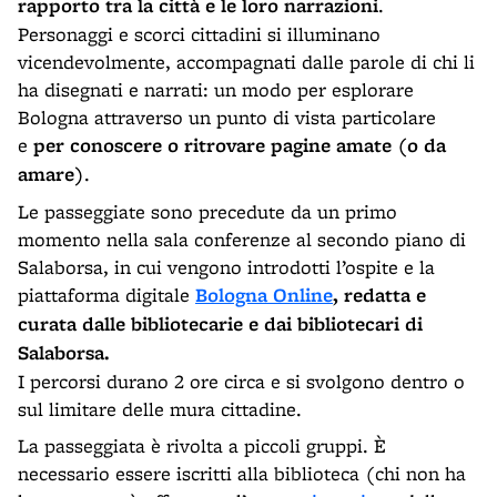
rapporto tra la città e le loro narrazioni
.
Personaggi e scorci cittadini si illuminano
vicendevolmente, accompagnati dalle parole di chi li
ha disegnati e narrati: un modo per esplorare
Bologna attraverso un punto di vista particolare
e
per conoscere o ritrovare pagine amate (o da
amare)
.
Le passeggiate sono precedute da un primo
momento nella sala conferenze al secondo piano di
Salaborsa, in cui vengono introdotti l’ospite e la
piattaforma digitale
Bologna Online
, redatta e
curata dalle bibliotecarie e dai bibliotecari di
Salaborsa.
I percorsi durano 2 ore circa e si svolgono dentro o
sul limitare delle mura cittadine.
La passeggiata è rivolta a piccoli gruppi. È
necessario essere iscritti alla biblioteca (chi non ha