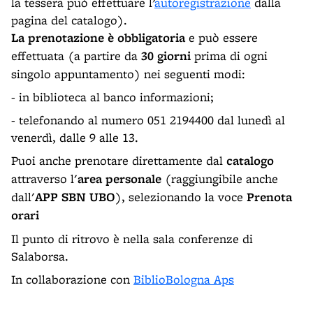
la tessera può effettuare l’
autoregistrazione
dalla
pagina del catalogo).
La prenotazione è obbligatoria
e può essere
effettuata (a partire da
30 giorni
prima di ogni
singolo appuntamento) nei seguenti modi:
- in biblioteca al banco informazioni;
- telefonando al numero 051 2194400 dal lunedì al
venerdì, dalle 9 alle 13.
Puoi anche prenotare direttamente dal
catalogo
attraverso l'
area personale
(raggiungibile anche
dall'
APP SBN UBO
), selezionando la voce
Prenota
orari
Il punto di ritrovo è nella sala conferenze di
Salaborsa.
In collaborazione con
BiblioBologna Aps