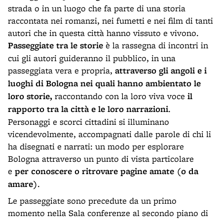
strada o in un luogo che fa parte di una storia
raccontata nei romanzi, nei fumetti e nei film di tanti
autori che in questa città hanno vissuto e vivono.
Passeggiate tra le storie
è la rassegna di incontri in
cui gli autori guideranno il pubblico, in una
passeggiata vera e propria,
attraverso gli angoli e i
luoghi di Bologna nei quali hanno ambientato le
loro storie,
raccontando con la loro viva voce
il
rapporto tra la città e le loro narrazioni
.
Personaggi e scorci cittadini si illuminano
vicendevolmente, accompagnati dalle parole di chi li
ha disegnati e narrati: un modo per esplorare
Bologna attraverso un punto di vista particolare
e
per conoscere o ritrovare pagine amate (o da
amare)
.
Le passeggiate sono precedute da un primo
momento nella Sala conferenze al secondo piano di