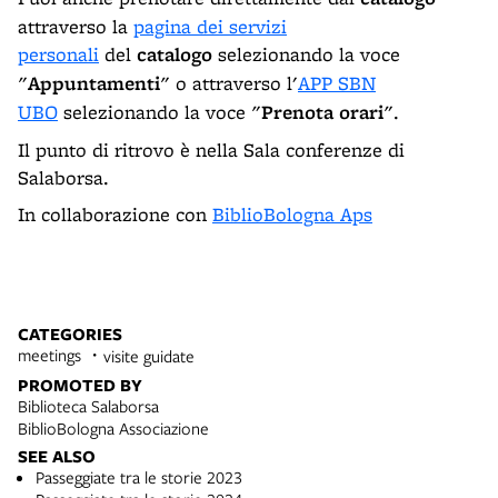
attraverso la
pagina dei servizi
personali
del
catalogo
selezionando la voce
"
Appuntamenti
" o attraverso l'
APP SBN
UBO
selezionando la voce "
Prenota orari
".
Il punto di ritrovo è nella Sala conferenze di
Salaborsa.
In collaborazione con
BiblioBologna Aps
CATEGORIES
meetings
visite guidate
PROMOTED BY
Biblioteca Salaborsa
BiblioBologna Associazione
SEE ALSO
Passeggiate tra le storie 2023