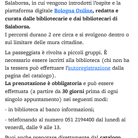
Salaborsa, in cui vengono introdotti l’ospite e la
piattaforma digitale
Bologna Online
, redatta e
curata dalle bibliotecarie e dai bibliotecari di
Salaborsa.
I percorsi durano 2 ore circa e si svolgono dentro o
sul limitare delle mura cittadine.
La passeggiata è rivolta a piccoli gruppi. È
necessario essere iscritti alla biblioteca (chi non ha
la tessera può effettuare l’
autoregistrazione
dalla
pagina del catalogo).
La prenotazione è obbligatoria
e può essere
effettuata (a partire da
30 giorni
prima di ogni
singolo appuntamento) nei seguenti modi:
- in biblioteca al banco informazioni;
- telefonando al numero 051 2194400 dal lunedì al
venerdì, dalle 9 alle 13.
Puoi anche prenotare direttamente dal
catalogo