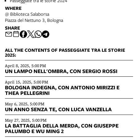
Passeggiate tra le storie 2024
WHERE
@ Biblioteca Salaborsa
Piazza del Nettuno 3, Bologna
SHARE
ALL THE CONTENTS OF PASSEGGIATE TRA LE STORIE
2025:
April 8, 2025, 5:00 PM
UN LAMPO NELL'OMBRA, CON SERGIO ROSSI
April 15, 2025, 5:00 PM
BOLOGNA INDEGNA, CON ANTONIO MIRIZZI E
THEA PELLEGRINI
May 6, 2025, 5:00 PM
UN ANNO SENZA TE, CON LUCA VANZELLA
May 27, 2025, 5:00 PM
LA BATTAGLIA DELLA MERDA, CON GIUSEPPE
PALUMBO E WU MING 2