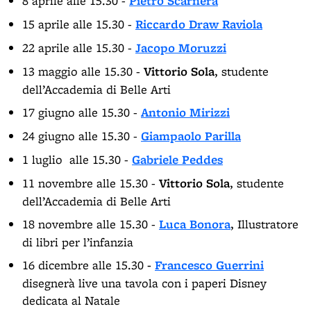
8 aprile alle 15.30 -
Pietro Scarnera
15 aprile alle 15.30 -
Riccardo
Draw Raviola
22 aprile alle 15.30 -
Jacopo Moruzzi
13 maggio alle 15.30 -
Vittorio Sola
,
studente
dell’Accademia di Belle Arti
17 giugno alle 15.30 -
Antonio Mirizzi
24 giugno alle 15.30 -
Giampaolo
Parilla
1 luglio alle 15.30 -
Gabriele Peddes
11 novembre alle 15.30 -
Vittorio Sola
, studente
dell’Accademia di Belle Arti
18 novembre alle 15.30 -
Luca Bonora
,
Illustratore
di libri per l’infanzia
16 dicembre alle 15.30
-
Francesco Guerrini
disegnerà live una tavola con i paperi Disney
dedicata al Natale