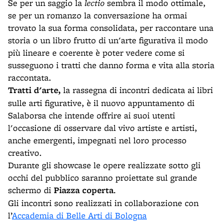
Se per un saggio la
lectio
sembra il modo ottimale,
se per un romanzo la conversazione ha ormai
trovato la sua forma consolidata, per raccontare una
storia o un libro frutto di un'arte figurativa il modo
più lineare e coerente è poter vedere come si
susseguono i tratti che danno forma e vita alla storia
raccontata.
Tratti d'arte,
la rassegna di incontri dedicata ai libri
sulle arti figurative, è il nuovo appuntamento di
Salaborsa che intende offrire ai suoi utenti
l'occasione di osservare dal vivo artiste e artisti,
anche emergenti, impegnati nel loro processo
creativo.
Durante gli showcase le opere realizza
te sotto gli
occhi del pubblico saranno proiettate sul grande
schermo di
Piazza coperta
.
Gli incontri sono realizzati in collaborazione con
l’
Accademia di Belle Arti di Bologna