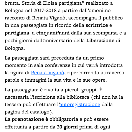
brutta. Storia di Eloisa partigiana” realizzato a
Bologna nel 2017-2018 a partire dall’omonimo
racconto di Renata Viganò, accompagna il pubblico
in una passeggiata in ricordo della
scrittrice
e
partigiana
, a
cinquant’anni
dalla sua scomparsa e a
pochi giorni dall’anniversario della
Liberazione
di
Bologna.
La passeggiata sarà preceduta da un primo
momento in sala conferenze in cui verrà introdotta
la figura di
Renata Viganò
, ripercorrendo attraverso
parole e immagini la sua vita e le sue opere.
La passeggiata è rivolta a piccoli gruppi. È
necessaria l’iscrizione alla biblioteca (chi non ha la
tessera può effettuare l’
autoregistrazione
dalla
pagina del catalogo).
La prenotazione è obbligatoria
e può essere
effettuata a partire da
30 giorni
prima di ogni