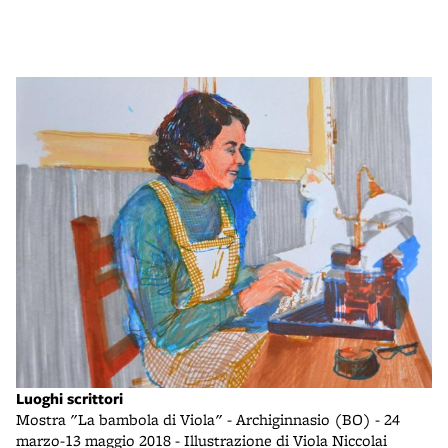
Luoghi scrittori
Lu
Mostra "La bambola di Viola" - Archiginnasio (BO) - 24
a
St
marzo-13 maggio 2018 - Illustrazione di Viola Niccolai
7
S