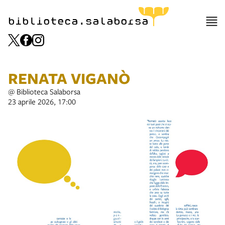
item 1 of 3
biblioteca.salaborsa
RENATA VIGANÒ
@ Biblioteca Salaborsa
23 aprile 2026, 17:00