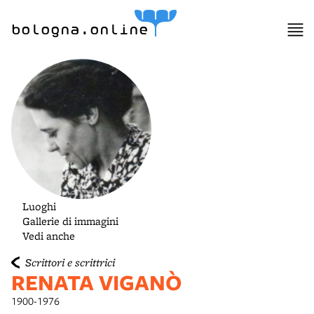
lla
ppa
bologna.online
Luoghi
Gallerie di immagini
Vedi anche
Scrittori e scrittrici
RENATA VIGANÒ
1900-1976