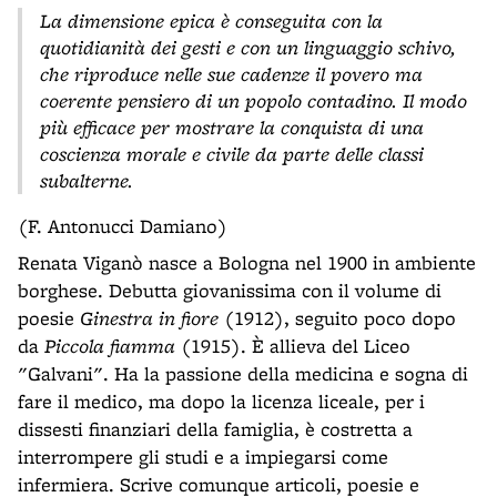
La dimensione epica è conseguita con la
quotidianità dei gesti e con un linguaggio schivo,
che riproduce nelle sue cadenze il povero ma
coerente pensiero di un popolo contadino. Il modo
più efficace per mostrare la conquista di una
coscienza morale e civile da parte delle classi
subalterne.
(F. Antonucci Damiano)
Renata Viganò nasce a Bologna nel 1900 in ambiente
borghese. Debutta giovanissima con il volume di
poesie
Ginestra in fiore
(1912), seguito poco dopo
da
Piccola fiamma
(1915). È allieva del Liceo
"Galvani". Ha la passione della medicina e sogna di
fare il medico, ma dopo la licenza liceale, per i
dissesti finanziari della famiglia, è costretta a
interrompere gli studi e a impiegarsi come
infermiera. Scrive comunque articoli, poesie e