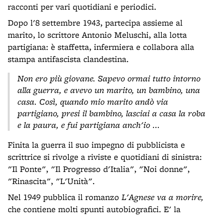
racconti per vari quotidiani e periodici.
Dopo l'8 settembre 1943, partecipa assieme al
marito, lo scrittore Antonio Meluschi, alla lotta
partigiana: è staffetta, infermiera e collabora alla
stampa antifascista clandestina.
Non ero più giovane. Sapevo ormai tutto intorno
alla guerra, e avevo un marito, un bambino, una
casa. Così, quando mio marito andò via
partigiano, presi il bambino, lasciai a casa la roba
e la paura, e fui partigiana anch'io ...
Finita la guerra il suo impegno di pubblicista e
scrittrice si rivolge a riviste e quotidiani di sinistra:
"Il Ponte", "Il Progresso d'Italia", "Noi donne",
"Rinascita", "L'Unità".
Nel 1949 pubblica il romanzo
L'Agnese va a morire,
che contiene molti spunti autobiografici. E' la