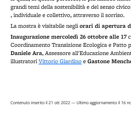
grandi temi della sostenibilità e del senso civic
, individuale e collettivo, attraverso il sorriso.
orari di apertura d
La mostra è visitabile negli
Inaugurazione mercoledì 26 ottobre alle 17
c
Coordinamento Transizione Ecologica e Patto pe
Daniele Ara
, Assessore all'Educazione Ambient
Gastone Menche
illustratori
Vittorio Giardino
e
Contenuto inserito il 21 ott 2022 — Ultimo aggiornamento il 16 n