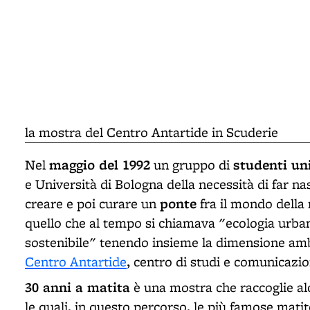
la mostra del Centro Antartide in Scuderie
maggio del 1992
studenti un
Nel
un gruppo di
e Università di Bologna della necessità di far n
ponte
creare e poi curare un
fra il mondo della r
quello che al tempo si chiamava "ecologia urba
sostenibile" tenendo insieme la dimensione ambi
Centro Antartide
, centro di studi e comunicazi
30 anni a matita
è una mostra che raccoglie al
le quali, in questo percorso, le più famose matit