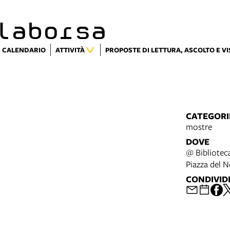
laborsa
CALENDARIO
ATTIVITÀ
PROPOSTE DI LETTURA, ASCOLTO E V
CATEGORI
mostre
DOVE
@ Bibliotec
Piazza del 
CONDIVID