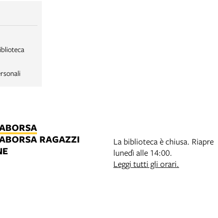
iblioteca
rsonali
LABORSA
LABORSA RAGAZZI
La biblioteca è chiusa. Riapre
NE
lunedì alle 14:00.
B
Leggi tutti gli orari.