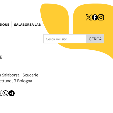
ISIONE
SALABORSA LAB
CERCA
E
a Salaborsa | Scuderie
Nettuno, 3 Bologna
I