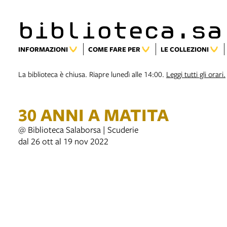
biblioteca.sa
INFORMAZIONI
COME FARE PER
LE COLLEZIONI
La biblioteca è chiusa. Riapre lunedì alle 14:00.
Leggi tutti gli orari.
30 ANNI A MATITA
@ Biblioteca Salaborsa | Scuderie
dal 26 ott al 19 nov 2022