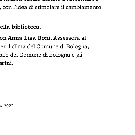
o, con l'idea di stimolare il cambiamento
ella biblioteca
.
Anna Lisa Boni
on
, Assessora al
r il clima del Comune di Bologna,
ale del Comune di Bologna e gli
rini
.
ov 2022