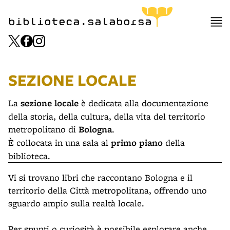
biblioteca.salaborsa
SEZIONE LOCALE
La
sezione locale
è dedicata alla documentazione
della storia, della cultura, della vita del territorio
metropolitano di
Bologna
.
È collocata in una sala al
primo piano
della
biblioteca.
Vi si trovano libri che raccontano Bologna e il
territorio della Città metropolitana, offrendo uno
sguardo ampio sulla realtà locale.
Per spunti o curiosità è possibile esplorare anche