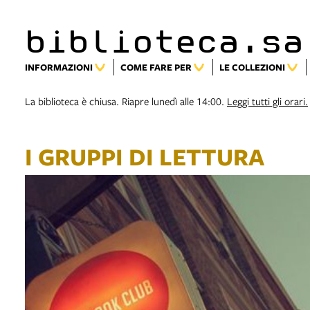
biblioteca.sa
INFORMAZIONI
COME FARE PER
LE COLLEZIONI
La biblioteca è chiusa. Riapre lunedì alle 14:00.
Leggi tutti gli orari.
I GRUPPI DI LETTURA