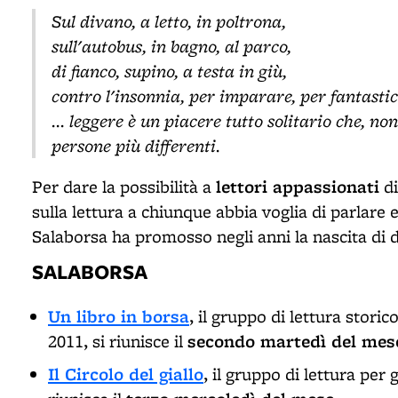
Sul divano, a letto, in poltrona,
sull'autobus, in bagno, al parco,
di fianco, supino, a testa in giù,
contro l'insonnia, per imparare, per fantasti
... leggere è un piacere tutto solitario che, n
persone più differenti.
lettori appassionati
Per dare la possibilità a
di
sulla lettura a chiunque abbia voglia di parlare e 
Salaborsa ha promosso negli anni la nascita di di
SALABORSA
Un libro in borsa
, il gruppo di lettura storic
secondo martedì del mes
2011, si riunisce il
Il Circolo del giallo
, il gruppo di lettura per g