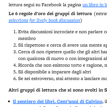
lettura segui su Facebook la pagina
un libro in 
Le 6 regole d'oro dei gruppi di lettura
(estra
selections for lively book discussion
)
Evita discussioni incrociate e non parlar
membro
Sii rispettoso e cerca di avere una mente a
Cerca di non ripetere quello che gli altri h
con qualcosa di nuovo o con integrazioni
Ricorda che non esistono torto e ragione, m
Sii disponibile a imparare dagli altri
Se sei estroverso, stai attento a lasciare mo
Altri gruppi di lettura che si sono svolti in 
Il sentiero dei libri. Cent’anni di Calvino
, 