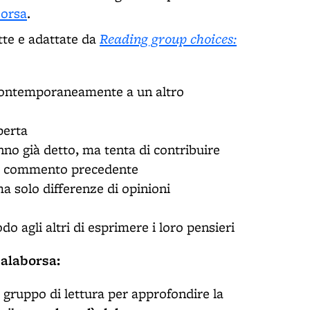
borsa
.
Reading group choices:
tte e adattate da
e contemporaneamente a un altro
perta
anno già detto, ma tenta di contribuire
 al commento precedente
a solo differenze di opinioni
do agli altri di esprimere i loro pensieri
Salaborsa:
il gruppo di lettura per approfondire la