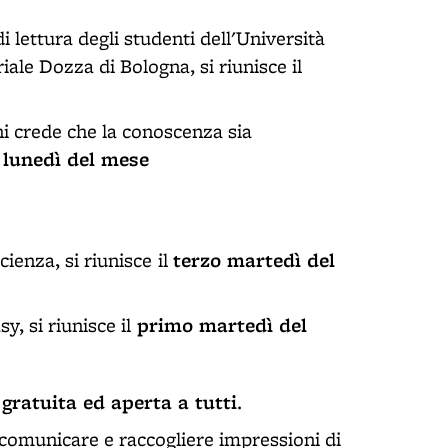
di lettura degli studenti dell'Università
iale Dozza di Bologna, si riunisce il
chi crede che la conoscenza sia
 lunedì del mese
terzo martedì del
scienza, si riunisce
il
primo martedì del
y, si riunisce il
 gratuita ed aperta a tutti
.
, comunicare e raccogliere impressioni di