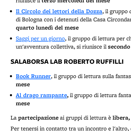
terzo mercoledì del mese
riunisce il
Il Circolo dei lettori della Dozza
, il gruppo 
di Bologna con i detenuti della Casa Circondar
quarto lunedì del mese
Saggi per un giorno
, il gruppo di lettura per 
secondo
un'avventura collettiva, si riunisce il
SALABORSA LAB ROBERTO RUFFILLI
Book Runner
, il gruppo di lettura sulla fanta
mese
Al drago rampante
,
il gruppo di lettura fantas
mese
partecipazione
libera,
La
ai gruppi di lettura è
Per tenersi in contatto tra un incontro e l'altro