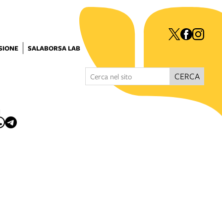
ISIONE
SALABORSA LAB
CERCA
I