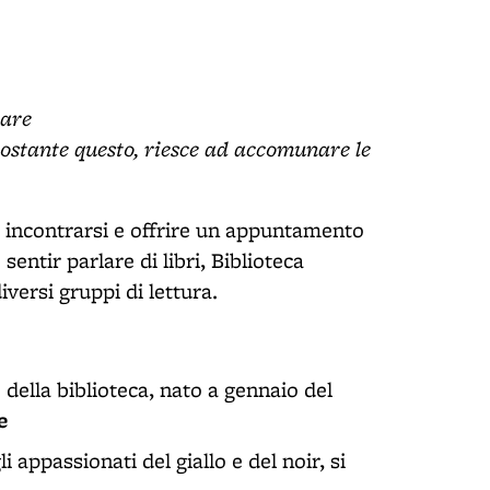
care
onostante questo, riesce ad accomunare le
 incontrarsi e offrire un appuntamento
sentir parlare di libri, Biblioteca
versi gruppi di lettura.
o della biblioteca, nato a gennaio del
e
li appassionati del giallo e del noir, si