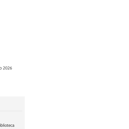
eb 2026
iblioteca