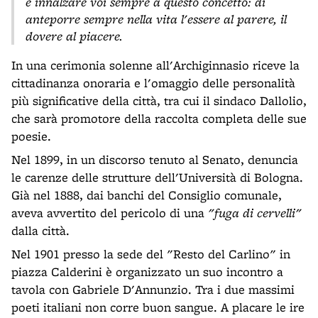
e innalzare voi sempre a questo concetto: di
anteporre sempre nella vita l'essere al parere, il
dovere al piacere.
In una cerimonia solenne all'Archiginnasio riceve la
cittadinanza onoraria e l'omaggio delle personalità
più significative della città, tra cui il sindaco Dallolio,
che sarà promotore della raccolta completa delle sue
poesie.
Nel 1899, in un discorso tenuto al Senato, denuncia
le carenze delle strutture dell'Università di Bologna.
Già nel 1888, dai banchi del Consiglio comunale,
aveva avvertito del pericolo di una
"fuga di cervelli"
dalla città.
Nel 1901 presso la sede del "Resto del Carlino" in
piazza Calderini è organizzato un suo incontro a
tavola con Gabriele D'Annunzio. Tra i due massimi
poeti italiani non corre buon sangue. A placare le ire