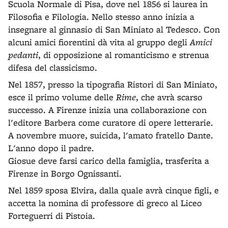
Scuola Normale di Pisa, dove nel 1856 si laurea in
Filosofia e Filologia. Nello stesso anno inizia a
insegnare al ginnasio di San Miniato al Tedesco. Con
alcuni amici fiorentini dà vita al gruppo degli
Amici
pedanti
, di opposizione al romanticismo e strenua
difesa del classicismo.
Nel 1857, presso la tipografia Ristori di San Miniato,
esce il primo volume delle
Rime
, che avrà scarso
successo. A Firenze inizia una collaborazione con
l'editore Barbera come curatore di opere letterarie.
A novembre muore, suicida, l'amato fratello Dante.
L'anno dopo il padre.
Giosue deve farsi carico della famiglia, trasferita a
Firenze in Borgo Ognissanti.
Nel 1859 sposa Elvira, dalla quale avrà cinque figli, e
accetta la nomina di professore di greco al Liceo
Forteguerri di Pistoia.