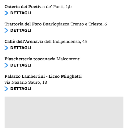
Osteria dei Poeti
via de' Poeti, 1/b
DETTAGLI
Trattoria del Foro Boario
piazza Trento e Trieste, 6
DETTAGLI
Caffè dell'Arena
via dell'Indipendenza, 45
DETTAGLI
Fiaschetteria toscana
via Malcontenti
DETTAGLI
Palazzo Lambertini - Liceo Minghetti
via Nazario Sauro, 18
DETTAGLI