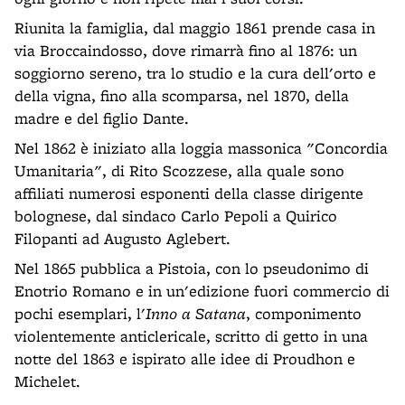
Riunita la famiglia, dal maggio 1861 prende casa in
via Broccaindosso, dove rimarrà fino al 1876: un
soggiorno sereno, tra lo studio e la cura dell'orto e
della vigna, fino alla scomparsa, nel 1870, della
madre e del figlio Dante.
Nel 1862 è iniziato alla loggia massonica "Concordia
Umanitaria", di Rito Scozzese, alla quale sono
affiliati numerosi esponenti della classe dirigente
bolognese, dal sindaco Carlo Pepoli a Quirico
Filopanti ad Augusto Aglebert.
Nel 1865 pubblica a Pistoia, con lo pseudonimo di
Enotrio Romano e in un'edizione fuori commercio di
pochi esemplari, l'
Inno a Satana
, componimento
violentemente anticlericale, scritto di getto in una
notte del 1863 e ispirato alle idee di Proudhon e
Michelet.