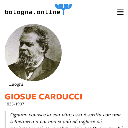
lla
ppa
bologna.online
Luoghi
GIOSUE CARDUCCI
1835-1907
Ognuno conosce la sua vita; essa è scritta con una
schiettezza a cui non si può né togliere né