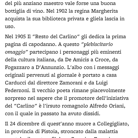
del più anziano maestro vale forse una buona
bottiglia di vino. Nel 1902 la regina Margherita
acquista la sua biblioteca privata e gliela lascia in
uso.
Nel 1905 Il "Resto del Carlino" gli dedica la prima
pagina di capodanno. A questo
"plebiscitario
omaggio"
partecipano i personaggi più eminenti
della cultura italiana, da De Amicis a Croce, da
Fogazzaro a D'Annunzio. L'albo con i messaggi
originali pervenuti al giornale è portato a casa
Carducci dal direttore Zamorani e da Luigi
Federzoni. Il vecchio poeta rimane piacevolmente
sorpreso nel sapere che il promotore dell'iniziativa
del "Carlino" è l'irsuto romagnolo Alfredo Oriani,
con il quale in passato ha avuto dissidi.
Il 24 dicembre di quest'anno muore a Collegigliato,
in provincia di Pistoia, stroncato dalla malattia