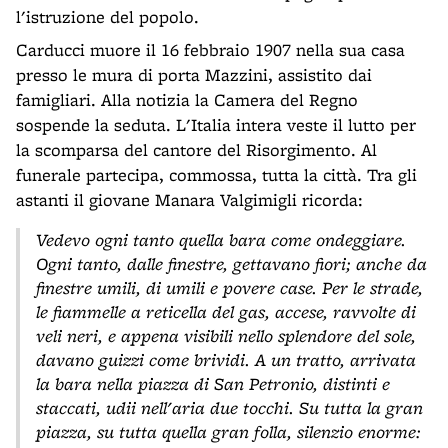
l'istruzione del popolo.
Carducci muore il 16 febbraio 1907 nella sua casa
presso le mura di porta Mazzini, assistito dai
famigliari. Alla notizia la Camera del Regno
sospende la seduta. L'Italia intera veste il lutto per
la scomparsa del cantore del Risorgimento. Al
funerale partecipa, commossa, tutta la città. Tra gli
astanti il giovane Manara Valgimigli ricorda:
Vedevo ogni tanto quella bara come ondeggiare.
Ogni tanto, dalle finestre, gettavano fiori; anche da
finestre umili, di umili e povere case. Per le strade,
le fiammelle a reticella del gas, accese, ravvolte di
veli neri, e appena visibili nello splendore del sole,
davano guizzi come brividi. A un tratto, arrivata
la bara nella piazza di San Petronio, distinti e
staccati, udii nell'aria due tocchi. Su tutta la gran
piazza, su tutta quella gran folla, silenzio enorme: