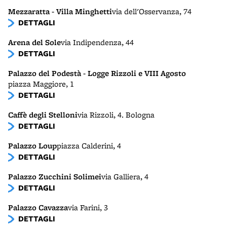
Mezzaratta - Villa Minghetti
via dell'Osservanza, 74
DETTAGLI
Arena del Sole
via Indipendenza, 44
DETTAGLI
Palazzo del Podestà - Logge Rizzoli e VIII Agosto
piazza Maggiore, 1
DETTAGLI
Caffè degli Stelloni
via Rizzoli, 4. Bologna
DETTAGLI
Palazzo Loup
piazza Calderini, 4
DETTAGLI
Palazzo Zucchini Solimei
via Galliera, 4
DETTAGLI
Palazzo Cavazza
via Farini, 3
DETTAGLI