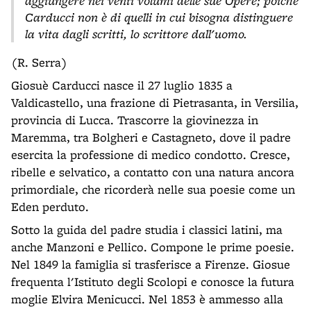
aggiungere nei venti volumi delle sue Opere; poiché
Carducci non è di quelli in cui bisogna distinguere
la vita dagli scritti, lo scrittore dall'uomo.
(R. Serra)
Giosuè Carducci nasce il 27 luglio 1835 a
Valdicastello, una frazione di Pietrasanta, in Versilia,
provincia di Lucca. Trascorre la giovinezza in
Maremma, tra Bolgheri e Castagneto, dove il padre
esercita la professione di medico condotto. Cresce,
ribelle e selvatico, a contatto con una natura ancora
primordiale, che ricorderà nelle sua poesie come un
Eden perduto.
Sotto la guida del padre studia i classici latini, ma
anche Manzoni e Pellico. Compone le prime poesie.
Nel 1849 la famiglia si trasferisce a Firenze. Giosue
frequenta l'Istituto degli Scolopi e conosce la futura
moglie Elvira Menicucci. Nel 1853 è ammesso alla