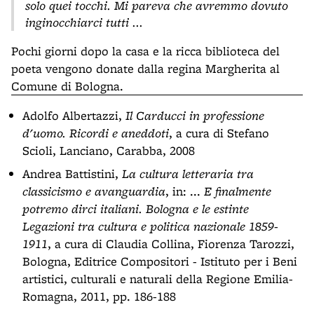
solo quei tocchi. Mi pareva che avremmo dovuto
inginocchiarci tutti ...
Pochi giorni dopo la casa e la ricca biblioteca del
poeta vengono donate dalla regina Margherita al
Comune di Bologna.
Adolfo Albertazzi,
Il Carducci in professione
d'uomo. Ricordi e aneddoti
, a cura di Stefano
Scioli, Lanciano, Carabba, 2008
Andrea Battistini,
La cultura letteraria tra
classicismo e avanguardia
, in: ...
E finalmente
potremo dirci italiani. Bologna e le estinte
Legazioni tra cultura e politica nazionale 1859-
1911
, a cura di Claudia Collina, Fiorenza Tarozzi,
Bologna, Editrice Compositori - Istituto per i Beni
artistici, culturali e naturali della Regione Emilia-
Romagna, 2011, pp. 186-188