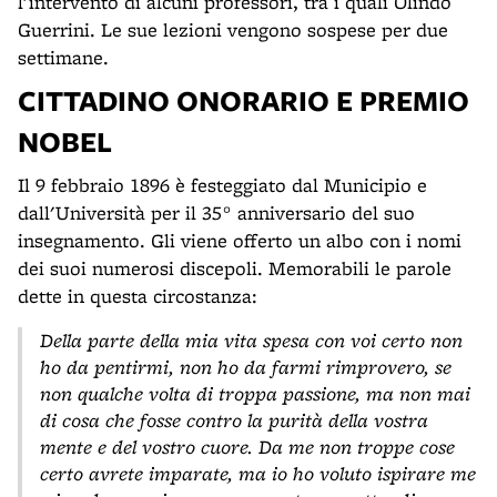
l'intervento di alcuni professori, tra i quali Olindo
Guerrini. Le sue lezioni vengono sospese per due
settimane.
CITTADINO ONORARIO E PREMIO
NOBEL
Il 9 febbraio 1896 è festeggiato dal Municipio e
dall'Università per il 35° anniversario del suo
insegnamento. Gli viene offerto un albo con i nomi
dei suoi numerosi discepoli. Memorabili le parole
dette in questa circostanza:
Della parte della mia vita spesa con voi certo non
ho da pentirmi, non ho da farmi rimprovero, se
non qualche volta di troppa passione, ma non mai
di cosa che fosse contro la purità della vostra
mente e del vostro cuore. Da me non troppe cose
certo avrete imparate, ma io ho voluto ispirare me