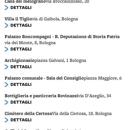
Casa del melograno
via Broccaindosso, 20
DETTAGLI
Villa il Tiglio
via di Gaibola, Bologna
DETTAGLI
Palazzo Boncompagni - R. Deputazione di Storia Patria
via del Monte, 8, Bologna
DETTAGLI
Archiginnasio
piazza Galvani, 1 Bologna
DETTAGLI
Palazzo comunale - Sala del Consiglio
piazza Maggiore, 6
DETTAGLI
Bottiglieria e pasticceria Rovinazzi
via D'Azeglio, 34
DETTAGLI
Cimitero della Certosa
Via della Certosa, 18. Bologna
DETTAGLI