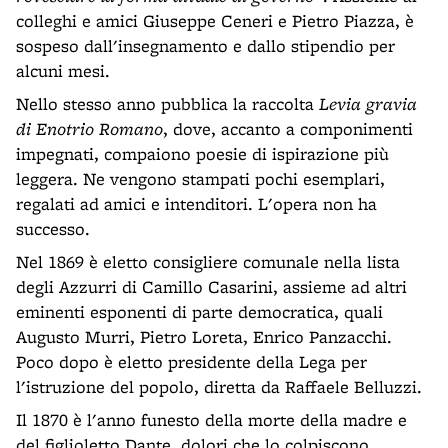
colleghi e amici Giuseppe Ceneri e Pietro Piazza, è
sospeso dall'insegnamento e dallo stipendio per
alcuni mesi.
Nello stesso anno pubblica la raccolta
Levia gravia
di Enotrio Romano
, dove, accanto a componimenti
impegnati, compaiono poesie di ispirazione più
leggera. Ne vengono stampati pochi esemplari,
regalati ad amici e intenditori. L'opera non ha
successo.
Nel 1869 è eletto consigliere comunale nella lista
degli Azzurri di Camillo Casarini, assieme ad altri
eminenti esponenti di parte democratica, quali
Augusto Murri, Pietro Loreta, Enrico Panzacchi.
Poco dopo è eletto presidente della Lega per
l'istruzione del popolo, diretta da Raffaele Belluzzi.
Il 1870 è l'anno funesto della morte della madre e
del figlioletto Dante, dolori che lo colpiscono