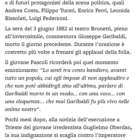
e di futuri protagonisti della scena politica, quali
Andrea Costa, Filippo Turati, Enrico Ferri, Leonida
Bissolati, Luigi Federzoni.
La sera del 3 giugno 1882 al teatro Brunetti, pieno
all'inverosimile, commemora Giuseppe Garibaldi,
morto il giorno precedente. Durante l'orazione è
costretto più volte a frenare gli applausi della folla.
Il giovane Pascoli ricorderà poi quel momento
emozionante:
"Lo sentì tra cento bandiere, avanti
tutto un popolo, cui egli impose di non applaudire e
che non poté ubbidirgli sino all'ultimo, parlare di
Garibaldi morto in un modo... con una voce... con
una eloquenza... che mai Garibaldi fu più vivo nelle
anime nostre".
Pochi mesi dopo, alla notizia dell'esecuzione a
Trieste del giovane irredentista Guglielmo Oberdan,
la sua indignazione si scaglia contro l'imperatore