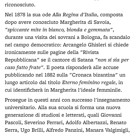
riconosciuto.
Nel 1878 la sua ode
Alla Regina d'Italia
, composta
dopo avere conosciuto Margherita di Savoia,
"spiccante mite in bianco, bionda e gemmata"
,
durante una visita dei sovrani a Bologna, fa scandalo
nel campo democratico: Arcangelo Ghisleri si chiede
ironicamente sulle pagine della "Rivista
Repubblicana" se il cantore di Satana
"non si sia per
caso fatto frate"
. Il poeta risponderà alle accuse
pubblicando nel 1882 sulla "Cronaca bizantina" un
lungo articolo dal titolo
Eterno feminino regale
, in
cui identificherà in Margherita l'ideale femminile.
Prosegue in questi anni con successo l'insegnamento
universitario. Alla sua scuola si forma una nuova
generazione di studiosi e letterati, quali Giovanni
Pascoli, Severino Ferrari, Adolfo Albertazzi, Renato
Serra, Ugo Brilli, Alfredo Panzini, Manara Valgimigli,