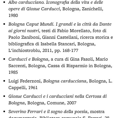
Albo carducciano. Iconografia della vita e delle
opere di Giosue Carducci
, Bologna, Zanichelli,
1980
Bologna Caput Mundi. I grandi e la città da Dante
ai giorni nostri
, testi di Fabio Morellato, foto di
Paolo Zaniboni, Gianni Castellani, ricerca storica e
bibliografica di Isabella Stancari, Bologna,
L'inchiostroblu, 2011, pp. 168-177
Carducci e Bologna
, a cura di Gina Fasoli, Mario
Saccenti, Bologna, Cassa di Risparmio in Bologna,
1985
Luigi Federzoni,
Bologna carducciana
, Bologna, L.
Cappelli, 1961
Giosue Carducci e i carducciani nella Certosa di
Bologna
, Bologna, Comune, 2007
Severino Ferrari e il sogno della poesia
, mostra
documentaria, Biblioteca comunale S. Ferrari, 28