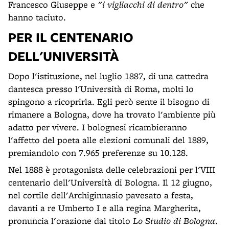
Francesco Giuseppe e
"i vigliacchi di dentro"
che
hanno taciuto.
PER IL CENTENARIO
DELL'UNIVERSITÀ
Dopo l'istituzione, nel luglio 1887, di una cattedra
dantesca presso l'Università di Roma, molti lo
spingono a ricoprirla. Egli però sente il bisogno di
rimanere a Bologna, dove ha trovato l'ambiente più
adatto per vivere. I bolognesi ricambieranno
l'affetto del poeta alle elezioni comunali del 1889,
premiandolo con 7.965 preferenze su 10.128.
Nel 1888 è protagonista delle celebrazioni per l'VIII
centenario dell'Università di Bologna. Il 12 giugno,
nel cortile dell'Archiginnasio pavesato a festa,
davanti a re Umberto I e alla regina Margherita,
pronuncia l'orazione dal titolo
Lo Studio di Bologna
.