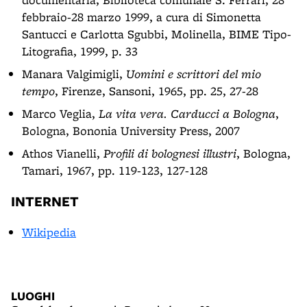
febbraio-28 marzo 1999, a cura di Simonetta
Santucci e Carlotta Sgubbi, Molinella, BIME Tipo-
Litografia, 1999, p. 33
Manara Valgimigli,
Uomini e scrittori del mio
tempo
, Firenze, Sansoni, 1965, pp. 25, 27-28
Marco Veglia,
La vita vera. Carducci a Bologna
,
Bologna, Bononia University Press, 2007
Athos Vianelli,
Profili di bolognesi illustri
, Bologna,
Tamari, 1967, pp. 119-123, 127-128
INTERNET
Wikipedia
LUOGHI