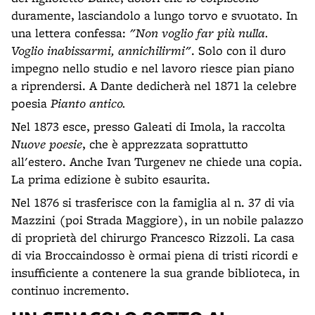
duramente, lasciandolo a lungo torvo e svuotato. In
una lettera confessa:
"Non voglio far più nulla.
Voglio inabissarmi, annichilirmi"
. Solo con il duro
impegno nello studio e nel lavoro riesce pian piano
a riprendersi. A Dante dedicherà nel 1871 la celebre
poesia
Pianto antico.
Nel 1873 esce, presso Galeati di Imola, la raccolta
Nuove poesie
, che è apprezzata soprattutto
all'estero. Anche Ivan Turgenev ne chiede una copia.
La prima edizione è subito esaurita.
Nel 1876 si trasferisce con la famiglia al n. 37 di via
Mazzini (poi Strada Maggiore), in un nobile palazzo
di proprietà del chirurgo Francesco Rizzoli. La casa
di via Broccaindosso è ormai piena di tristi ricordi e
insufficiente a contenere la sua grande biblioteca, in
continuo incremento.