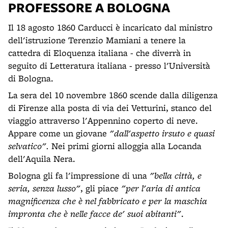
PROFESSORE A BOLOGNA
Il 18 agosto 1860 Carducci è incaricato dal ministro
dell'istruzione Terenzio Mamiani a tenere la
cattedra di Eloquenza italiana - che diverrà in
seguito di Letteratura italiana - presso l'Università
di Bologna.
La sera del 10 novembre 1860 scende dalla diligenza
di Firenze alla posta di via dei Vetturini, stanco del
viaggio attraverso l'Appennino coperto di neve.
Appare come un giovane
"dall'aspetto irsuto e quasi
selvatico".
Nei primi giorni alloggia alla Locanda
dell'Aquila Nera.
Bologna gli fa l'impressione di una
"bella città, e
seria, senza lusso"
, gli piace
"per l'aria di antica
magnificenza che è nel fabbricato e per la maschia
impronta che è nelle facce de' suoi abitanti"
.