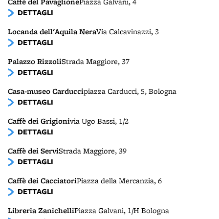
Caffè del Pavaglione
Piazza Galvani, 4
DETTAGLI
Locanda dell'Aquila Nera
Via Calcavinazzi, 3
DETTAGLI
Palazzo Rizzoli
Strada Maggiore, 37
DETTAGLI
Casa-museo Carducci
piazza Carducci, 5, Bologna
DETTAGLI
Caffè dei Grigioni
via Ugo Bassi, 1/2
DETTAGLI
Caffè dei Servi
Strada Maggiore, 39
DETTAGLI
Caffè dei Cacciatori
Piazza della Mercanzia, 6
DETTAGLI
Libreria Zanichelli
Piazza Galvani, 1/H Bologna