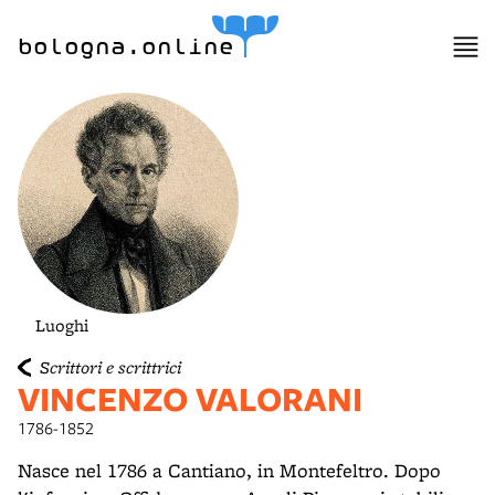
lla
ppa
bologna.online
Luoghi
Scrittori e scrittrici
VINCENZO VALORANI
1786-1852
Nasce nel 1786 a Cantiano, in Montefeltro. Dopo