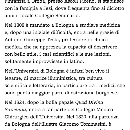
l'infanzia a Offida, presso Ascoli Piceno, si stabilisce
con la famiglia a Jesi, dove frequenta fino ai diciotto
anni il locale Collegio Seminario.
Nel 1808 è mandato a Bologna a studiare medicina
e, dopo una iniziale difficoltà, entra nelle grazie di
Antonio Giuseppe Testa, professore di clinica
medica, che ne apprezza la capacità di descrivere,
con bello stile, i casi scientifici e le sue lezioni,
solitamente improvvisate in latino.
Nell'Università di Bologna è infatti ben vivo il
legame, di matrice illuministica, tra cultura
scientifica e letteraria, in particolare tra i medici, che
sono per la maggior parte di estrazione borghese.
Nel 1824, dopo la bolla papale
Quod Divina
Sapientia
, entra a far parte del Collegio Medico-
Chirurgico dell'Università. Nel 1829, alla partenza
da Bologna dell'illustre Giacomo Tommasini, è