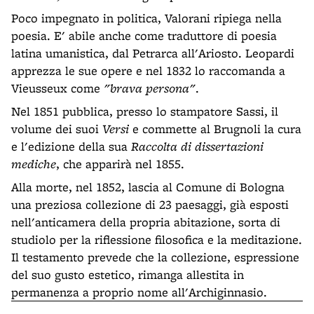
Poco impegnato in politica, Valorani ripiega nella
poesia. E' abile anche come traduttore di poesia
latina umanistica, dal Petrarca all'Ariosto. Leopardi
apprezza le sue opere e nel 1832 lo raccomanda a
Vieusseux come
"brava persona"
.
Nel 1851 pubblica, presso lo stampatore Sassi, il
volume dei suoi
Versi
e commette al Brugnoli la cura
e l'edizione della sua
Raccolta di dissertazioni
mediche
, che apparirà nel 1855.
Alla morte, nel 1852, lascia al Comune di Bologna
una preziosa collezione di 23 paesaggi, già esposti
nell'anticamera della propria abitazione, sorta di
studiolo per la riflessione filosofica e la meditazione.
Il testamento prevede che la collezione, espressione
del suo gusto estetico, rimanga allestita in
permanenza a proprio nome all'Archiginnasio.