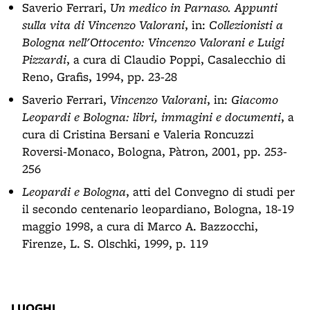
Saverio Ferrari,
Un medico in Parnaso. Appunti
sulla vita di Vincenzo Valorani
, in:
Collezionisti a
Bologna nell'Ottocento: Vincenzo Valorani e Luigi
Pizzardi
, a cura di Claudio Poppi, Casalecchio di
Reno, Grafis, 1994, pp. 23-28
Saverio Ferrari,
Vincenzo Valorani
, in:
Giacomo
Leopardi e Bologna: libri, immagini e documenti
, a
cura di Cristina Bersani e Valeria Roncuzzi
Roversi-Monaco, Bologna, Pàtron, 2001, pp. 253-
256
Leopardi e Bologna
, atti del Convegno di studi per
il secondo centenario leopardiano, Bologna, 18-19
maggio 1998, a cura di Marco A. Bazzocchi,
Firenze, L. S. Olschki, 1999, p. 119
LUOGHI