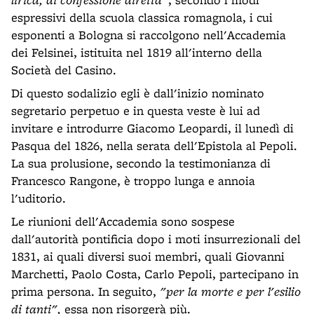
espressivi della scuola classica romagnola, i cui
esponenti a Bologna si raccolgono nell'Accademia
dei Felsinei, istituita nel 1819 all'interno della
Società del Casino.
Di questo sodalizio egli è dall'inizio nominato
segretario perpetuo e in questa veste è lui ad
invitare e introdurre Giacomo Leopardi, il lunedì di
Pasqua del 1826, nella serata dell'Epistola al Pepoli.
La sua prolusione, secondo la testimonianza di
Francesco Rangone, è troppo lunga e annoia
l'uditorio.
Le riunioni dell'Accademia sono sospese
dall'autorità pontificia dopo i moti insurrezionali del
1831, ai quali diversi suoi membri, quali Giovanni
Marchetti, Paolo Costa, Carlo Pepoli, partecipano in
prima persona. In seguito,
"per la morte e per l'esilio
di tanti",
essa non risorgerà più.