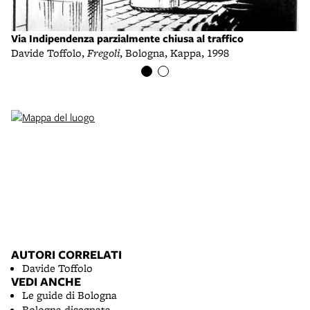
F
Via Indipendenza parzialmente chiusa al traffico
Vi
Davide Toffolo,
Fregoli
, Bologna, Kappa, 1998
AUTORI CORRELATI
Davide Toffolo
VEDI ANCHE
Le guide di Bologna
Bologna disegnata