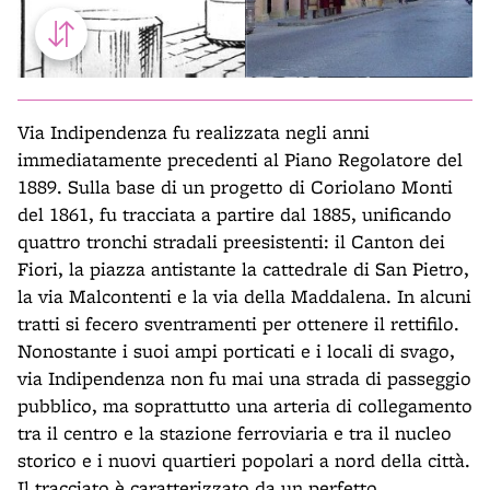
Via Indipendenza fu realizzata negli anni
immediatamente precedenti al Piano Regolatore del
1889. Sulla base di un progetto di Coriolano Monti
del 1861, fu tracciata a partire dal 1885, unificando
quattro tronchi stradali preesistenti: il Canton dei
Fiori, la piazza antistante la cattedrale di San Pietro,
la via Malcontenti e la via della Maddalena. In alcuni
tratti si fecero sventramenti per ottenere il rettifilo.
Nonostante i suoi ampi porticati e i locali di svago,
via Indipendenza non fu mai una strada di passeggio
pubblico, ma soprattutto una arteria di collegamento
tra il centro e la stazione ferroviaria e tra il nucleo
storico e i nuovi quartieri popolari a nord della città.
Il tracciato è caratterizzato da un perfetto