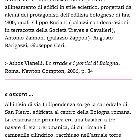
allineamento di edifici in stile eclettico, progettati da
alcuni dei protagonisti dell'edilizia bolognese di fine
'800, quali Filippo Buriani (palazzi con decorazioni
in terracotta della Società Treves e Cavalieri),
Antonio Zannoni (palazzo Zappoli), Augusto
Barigazzi, Giuseppe Ceri.
>
Athos Vianelli,
Le strade e i portici di Bologna
,
Roma, Newton Compton, 2006, p. 84
e ancora ...
All'inizio di via Indipendenza sorge la cattedrale di
San Pietro, edificata al centro della Bologna romana.
La costruzione primitiva era una basilica a tre
navate di età preromanica, di cui rimane il
campanile cilindrico, racchiuso nell'attuale torre