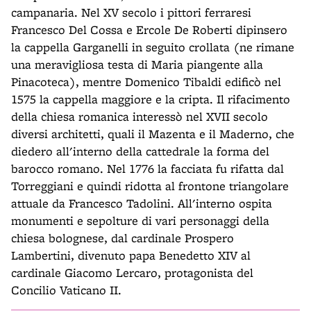
campanaria. Nel XV secolo i pittori ferraresi
Francesco Del Cossa e Ercole De Roberti dipinsero
la cappella Garganelli in seguito crollata (ne rimane
una meravigliosa testa di Maria piangente alla
Pinacoteca), mentre Domenico Tibaldi edificò nel
1575 la cappella maggiore e la cripta. Il rifacimento
della chiesa romanica interessò nel XVII secolo
diversi architetti, quali il Mazenta e il Maderno, che
diedero all'interno della cattedrale la forma del
barocco romano. Nel 1776 la facciata fu rifatta dal
Torreggiani e quindi ridotta al frontone triangolare
attuale da Francesco Tadolini. All'interno ospita
monumenti e sepolture di vari personaggi della
chiesa bolognese, dal cardinale Prospero
Lambertini, divenuto papa Benedetto XIV al
cardinale Giacomo Lercaro, protagonista del
Concilio Vaticano II.