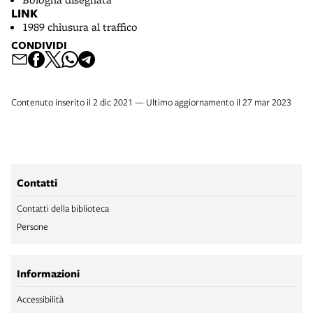
LINK
1989 chiusura al traffico
CONDIVIDI
Contenuto inserito il 2 dic 2021 — Ultimo aggiornamento il 27 mar 2023
Contatti
Contatti della biblioteca
Persone
Informazioni
Accessibilità