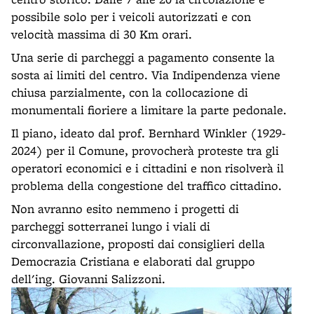
possibile solo per i veicoli autorizzati e con
velocità massima di 30 Km orari.
Una serie di parcheggi a pagamento consente la
sosta ai limiti del centro. Via Indipendenza viene
chiusa parzialmente, con la collocazione di
monumentali fioriere a limitare la parte pedonale.
Il piano, ideato dal prof. Bernhard Winkler (1929-
2024) per il Comune, provocherà proteste tra gli
operatori economici e i cittadini e non risolverà il
problema della congestione del traffico cittadino.
Non avranno esito nemmeno i progetti di
parcheggi sotterranei lungo i viali di
circonvallazione, proposti dai consiglieri della
Democrazia Cristiana e elaborati dal gruppo
dell'ing. Giovanni Salizzoni.