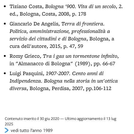
Tiziano Costa,
Bologna '900. Vita di un secolo
, 2.
ed., Bologna, Costa, 2008, p. 178
Giancarlo De Angelis,
Terra di frontiera.
Politica, amministrazione, professionalità a
servizio dei cittadini e di Bologna
, Bologna, a
cura dell'autore, 2015, p. 47, 59
Romy Grieco,
Tra i gas un tormentone infinito
,
in "Almanacco di Bologna" (1989), pp. 66-67
Luigi Pasquini,
1907-2007. Cento anni di
Indipendenza. Bologna nella storia in un'ottica
diversa
, Bologna, Perdisa, 2007, pp.106-112
Contenuto inserito il 30 giu 2020 — Ultimo aggiornamento il 13 lug
2025
vedi tutto l’anno 1989