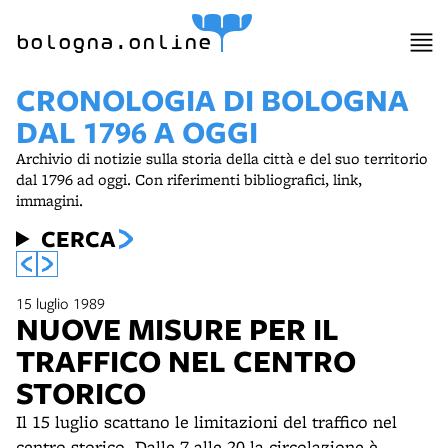
bologna.online
CRONOLOGIA DI BOLOGNA
DAL 1796 A OGGI
Archivio di notizie sulla storia della città e del suo territorio
dal 1796 ad oggi. Con riferimenti bibliografici, link,
immagini.
CERCA
15 luglio 1989
NUOVE MISURE PER IL
TRAFFICO NEL CENTRO
STORICO
Il 15 luglio scattano le limitazioni del traffico nel
centro storico. Dalle 7 alle 20 la circolazione è