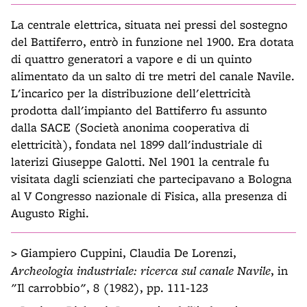
La centrale elettrica, situata nei pressi del sostegno
del Battiferro, entrò in funzione nel 1900. Era dotata
di quattro generatori a vapore e di un quinto
alimentato da un salto di tre metri del canale Navile.
L'incarico per la distribuzione dell'elettricità
prodotta dall'impianto del Battiferro fu assunto
dalla SACE (Società anonima cooperativa di
elettricità), fondata nel 1899 dall'industriale di
laterizi Giuseppe Galotti. Nel 1901 la centrale fu
visitata dagli scienziati che partecipavano a Bologna
al V Congresso nazionale di Fisica, alla presenza di
Augusto Righi.
>
Giampiero Cuppini, Claudia De Lorenzi,
Archeologia industriale: ricerca sul canale Navile
, in
"Il carrobbio", 8 (1982), pp. 111-123