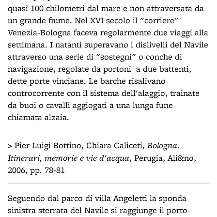
quasi 100 chilometri dal mare e non attraversata da
un grande fiume. Nel XVI secolo il "corriere"
Venezia-Bologna faceva regolarmente due viaggi alla
settimana. I natanti superavano i dislivelli del Navile
attraverso una serie di "sostegni" o conche di
navigazione, regolate da portoni a due battenti,
dette porte vinciane. Le barche risalivano
controcorrente con il sistema dell'alaggio, trainate
da buoi o cavalli aggiogati a una lunga fune
chiamata alzaia.
>
Pier Luigi Bottino, Chiara Caliceti,
Bologna.
Itinerari, memorie e vie d'acqua
, Perugia, Ali&no,
2006, pp. 78-81
Seguendo dal parco di villa Angeletti la sponda
sinistra sterrata del Navile si raggiunge il porto-