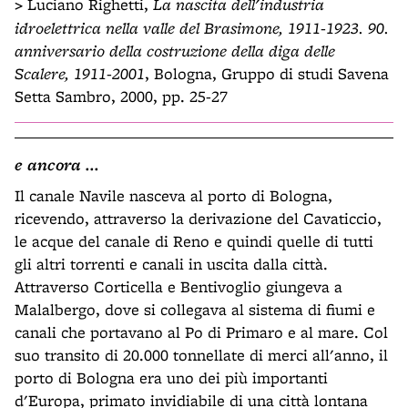
>
Luciano Righetti,
La nascita dell'industria
idroelettrica nella valle del Brasimone, 1911-1923. 90.
anniversario della costruzione della diga delle
Scalere, 1911-2001
, Bologna, Gruppo di studi Savena
Setta Sambro, 2000, pp. 25-27
e ancora ...
Il canale Navile nasceva al porto di Bologna,
ricevendo, attraverso la derivazione del Cavaticcio,
le acque del canale di Reno e quindi quelle di tutti
gli altri torrenti e canali in uscita dalla città.
Attraverso Corticella e Bentivoglio giungeva a
Malalbergo, dove si collegava al sistema di fiumi e
canali che portavano al Po di Primaro e al mare. Col
suo transito di 20.000 tonnellate di merci all'anno, il
porto di Bologna era uno dei più importanti
d'Europa, primato invidiabile di una città lontana