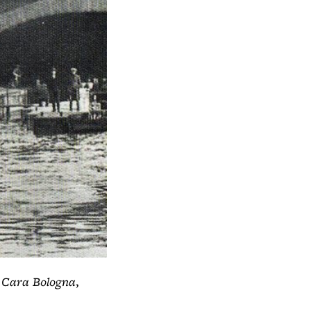
,
Cara Bologna
,