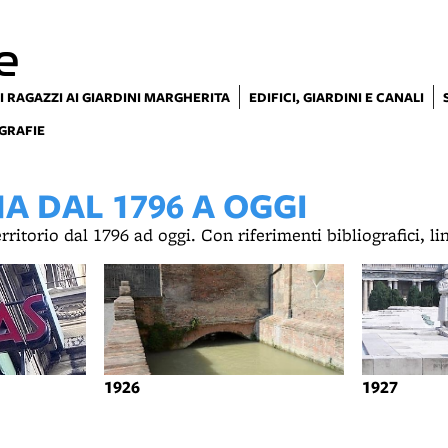
e
I RAGAZZI AI GIARDINI MARGHERITA
EDIFICI, GIARDINI E CANALI
GRAFIE
 DAL 1796 A OGGI
territorio dal 1796 ad oggi. Con riferimenti bibliografici, l
1926
1927