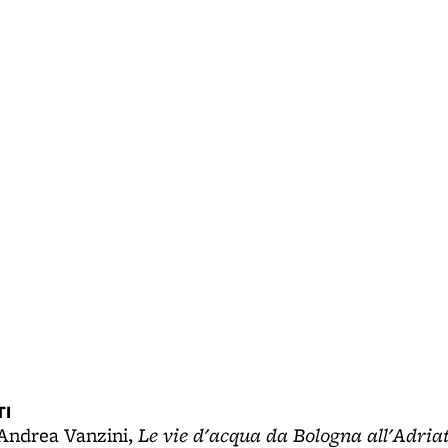
I
Le vie d'acqua da Bologna all'Adria
 Andrea Vanzini,