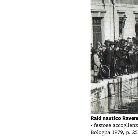
Raid nautico Rave
- festose accoglien
Bologna 1979, p. 25