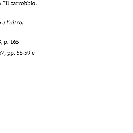
in "Il carrobbio.
 e l'altro
,
, p. 165
7, pp. 58-59 e