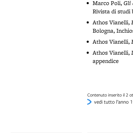
Gli
Marco Poli,
Rivista di studi
Athos Vianelli,
Bologna, Inchios
Athos Vianelli,
Athos Vianelli,
appendice
Contenuto inserito il 2 
vedi tutto l’anno 