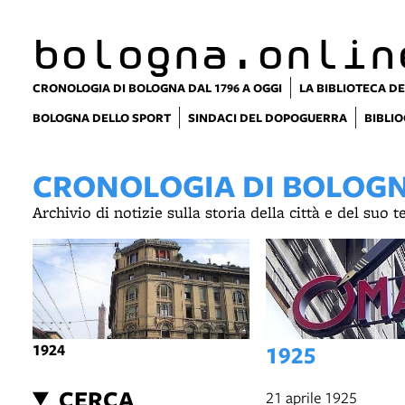
item 1 of 2
bologna.onlin
CRONOLOGIA DI BOLOGNA DAL 1796 A OGGI
LA BIBLIOTECA DE
BOLOGNA DELLO SPORT
SINDACI DEL DOPOGUERRA
BIBLIO
CRONOLOGIA DI BOLOGNA
Archivio di notizie sulla storia della città e del suo 
1924
1925
CERCA
21 aprile 1925