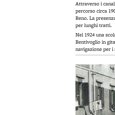
Attraverso i cana
percorso circa 19
Reno. La presenza 
per lunghi tratti.
Nel 1924 una scola
Bentivoglio in git
navigazione per i 