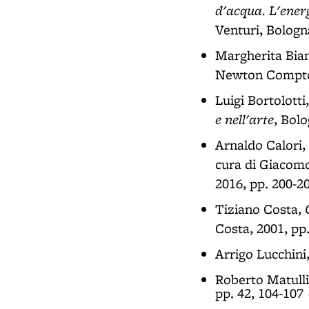
d'acqua. L'energ
Venturi, Bologn
Margherita Bia
Newton Compton
Luigi Bortolotti
e nell'arte
, Bolo
Arnaldo Calori,
cura di Giacomo
2016, pp. 200-2
Tiziano Costa,
Costa, 2001, pp
Arrigo Lucchini
Roberto Matulli
pp. 42, 104-107