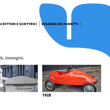
SCRITTORI E SCRITTRICI
BOLOGNA DEI FUMETTI
ink, immagini.
1928