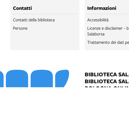
Contatti
Informazioni
Contatti della biblioteca
Accessibilità
Persone
Licenze e disclaimer - b
Salaborsa
Trattamento dei dati pe
BIBLIOTECA SA
BIBLIOTECA SA
BOLOGNA ONLI
SALABORSA LA