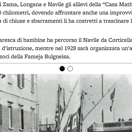
li Zama, Longana e Navile gli allievi della “Casa Ma
0 chilometri, dovendo affrontare anche una improvvi
di chiuse e sbarramenti li ha costretti a trascinare 
resca di bambine ha percorso il Navile da Corticella 
a d'istruzione, mentre nel 1928 sarà organizzata un'a
soci della Fameja Bulgneisa.