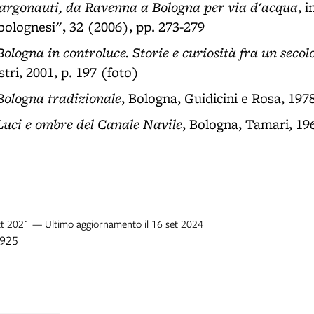
 argonauti, da Ravenna a Bologna per via d'acqua
, 
 bolognesi", 32 (2006), pp. 273-279
Bologna in controluce. Storie e curiosità fra un secolo
tri, 2001, p. 197 (foto)
Bologna tradizionale
, Bologna, Guidicini e Rosa, 1978
Luci e ombre del Canale Navile
, Bologna, Tamari, 196
ott 2021 — Ultimo aggiornamento il 16 set 2024
1925