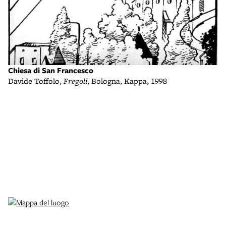
F
La
Chiesa di San Francesco
Davide Toffolo,
Fregoli
, Bologna, Kappa, 1998