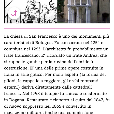
La chiesa di San Francesco è uno dei monumenti più
caratteristici di Bologna. Fu consacrata nel 1254 e
compiuta nel 1263. L'architetto fu probabilmente un
frate francescano. E' ricordato un frate Andrea, che
si ruppe le gambe per la rovina dell'abside in
costruzione. E' una delle prime opere costruite in
Italia in stile gotico. Per molti aspetti (la forma dei
piloni, le cappelle a raggiera, gli archi rampanti
esterni) deriva direttamente dalle cattedrali
francesi. Nel 1798 il tempio fu chiuso e trasformato
in Dogana. Restaurato e riaperto al culto dal 1847, fu
di nuovo soppresso nel 1866 e convertito in
magazzino militare, finché una commissione