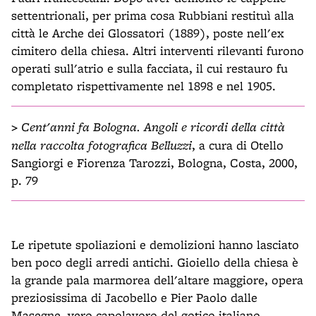
settentrionali, per prima cosa Rubbiani restituì alla
città le Arche dei Glossatori (1889), poste nell'ex
cimitero della chiesa. Altri interventi rilevanti furono
operati sull'atrio e sulla facciata, il cui restauro fu
completato rispettivamente nel 1898 e nel 1905.
>
Cent'anni fa Bologna. Angoli e ricordi della città
nella raccolta fotografica Belluzzi
, a cura di Otello
Sangiorgi e Fiorenza Tarozzi, Bologna, Costa, 2000,
p. 79
Le ripetute spoliazioni e demolizioni hanno lasciato
ben poco degli arredi antichi. Gioiello della chiesa è
la grande pala marmorea dell'altare maggiore, opera
preziosissima di Jacobello e Pier Paolo dalle
Masegne, vero capolavoro del gotico italiano,