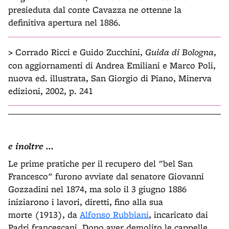
presieduta dal conte Cavazza ne ottenne la
definitiva apertura nel 1886.
>
Corrado Ricci e Guido Zucchini,
Guida di Bologna
,
con aggiornamenti di Andrea Emiliani e Marco Poli,
nuova ed. illustrata, San Giorgio di Piano, Minerva
edizioni, 2002, p. 241
e inoltre ...
Le prime pratiche per il recupero del "bel San
Francesco" furono avviate dal senatore Giovanni
Gozzadini nel 1874, ma solo il 3 giugno 1886
iniziarono i lavori, diretti, fino alla sua
morte (1913), da
Alfonso Rubbiani
, incaricato dai
Padri francescani. Dopo aver demolito le cappelle