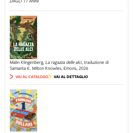
DAGLI 11 ANNI
Malin Klingenberg
,
La ragazza delle alci
,
traduzione di
Samanta K. Milton Knowles
,
Emons
,
2026
VAI AL CATALOGO
VAI AL DETTAGLIO