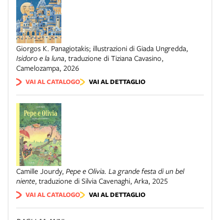
Giorgos K. Panagiotakis; illustrazioni di Giada Ungredda
,
Isidoro e la luna
,
traduzione di Tiziana Cavasino
,
Camelozampa
,
2026
VAI AL CATALOGO
VAI AL DETTAGLIO
Camille Jourdy
,
Pepe e Olivia. La grande festa di un bel
niente
,
traduzione di Silvia Cavenaghi
,
Arka
,
2025
VAI AL CATALOGO
VAI AL DETTAGLIO