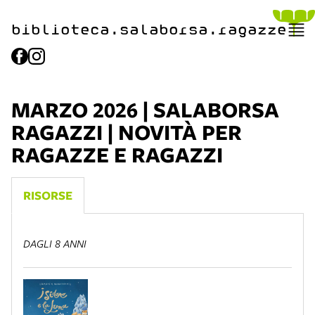
biblioteca.​salaborsa.ragazz
e
MARZO 2026 | SALABORSA
RAGAZZI | NOVITÀ PER
RAGAZZE E RAGAZZI
RISORSE
DAGLI 8 ANNI