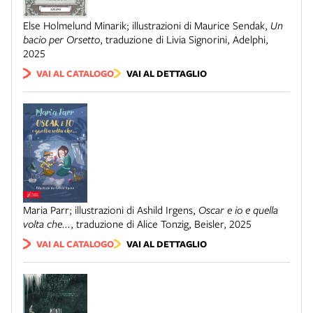
Else Holmelund Minarik; illustrazioni di Maurice Sendak
,
Un
bacio per Orsetto
,
traduzione di Livia Signorini
,
Adelphi
,
2025
VAI AL CATALOGO
VAI AL DETTAGLIO
Maria Parr; illustrazioni di Ashild Irgens
,
Oscar e io e quella
volta che...
,
traduzione di Alice Tonzig
,
Beisler
,
2025
VAI AL CATALOGO
VAI AL DETTAGLIO