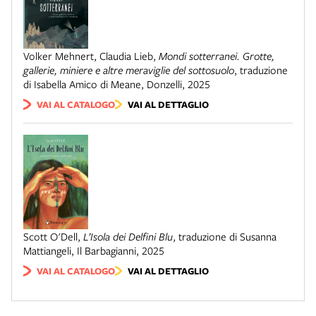
Volker Mehnert, Claudia Lieb
,
Mondi sotterranei. Grotte,
gallerie, miniere e altre meraviglie del sottosuolo
,
traduzione
di Isabella Amico di Meane
,
Donzelli
,
2025
VAI AL CATALOGO
VAI AL DETTAGLIO
Scott O'Dell
,
L’Isola dei Delfini Blu
,
traduzione di Susanna
Mattiangeli
,
Il Barbagianni
,
2025
VAI AL CATALOGO
VAI AL DETTAGLIO