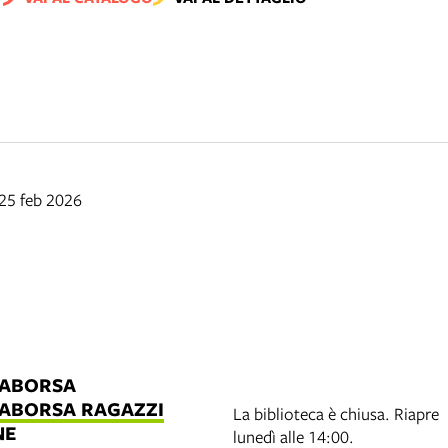
 25 feb 2026
LABORSA
LABORSA RAGAZZI
La biblioteca è chiusa. Riapre
NE
lunedì alle 14:00.