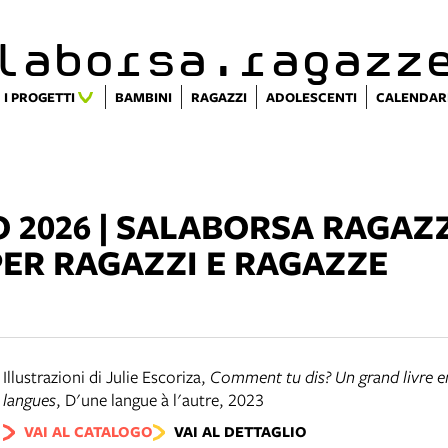
alaborsa.ragazz
I PROGETTI
BAMBINI
RAGAZZI
ADOLESCENTI
CALENDAR
 2026 | SALABORSA RAGAZZI
PER RAGAZZI E RAGAZZE
Illustrazioni di Julie Escoriza
,
Comment tu dis? Un grand livre e
langues
,
D'une langue à l'autre
,
2023
VAI AL CATALOGO
VAI AL DETTAGLIO