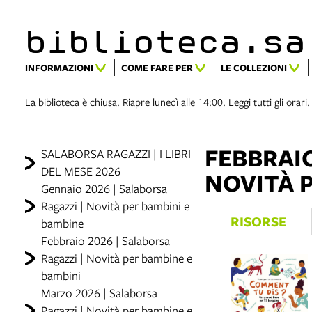
biblioteca.​s
INFORMAZIONI
COME FARE PER
LE COLLEZIONI
La biblioteca è chiusa. Riapre lunedì alle 14:00.
Leggi tutti gli orari.
FEBBRAIO
SALABORSA RAGAZZI | I LIBRI
DEL MESE 2026
NOVITÀ 
Gennaio 2026 | Salaborsa
Ragazzi | Novità per bambini e
RISORSE
bambine
Febbraio 2026 | Salaborsa
Ragazzi | Novità per bambine e
bambini
Marzo 2026 | Salaborsa
Ragazzi | Novità per bambine e