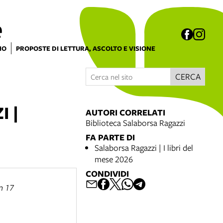
e
IO
PROPOSTE DI LETTURA, ASCOLTO E VISIONE
CERCA
 |
AUTORI CORRELATI
Biblioteca Salaborsa Ragazzi
FA PARTE DI
Salaborsa Ragazzi | I libri del
mese 2026
CONDIVIDI
n 17