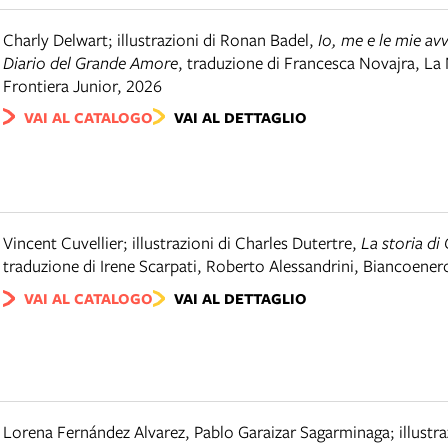
Charly Delwart; illustrazioni di Ronan Badel
,
Io, me e le mie av
Diario del Grande Amore
,
traduzione di Francesca Novajra
,
La
Frontiera Junior
,
2026
VAI AL CATALOGO
VAI AL DETTAGLIO
Vincent Cuvellier; illustrazioni di Charles Dutertre
,
La storia di 
traduzione di Irene Scarpati, Roberto Alessandrini
,
Biancoener
VAI AL CATALOGO
VAI AL DETTAGLIO
Lorena Fernández Alvarez, Pablo Garaizar Sagarminaga; illustra