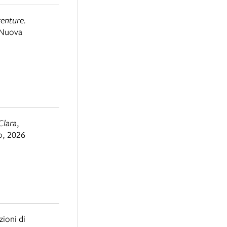
venture.
 Nuova
Clara
,
o
,
2026
zioni di