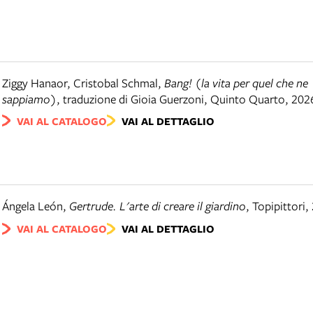
Ziggy Hanaor, Cristobal Schmal
,
Bang! (la vita per quel che ne
sappiamo)
,
traduzione di Gioia Guerzoni
,
Quinto Quarto
,
202
VAI AL CATALOGO
VAI AL DETTAGLIO
Ángela León
,
Gertrude. L'arte di creare il giardino
,
Topipittori
,
VAI AL CATALOGO
VAI AL DETTAGLIO