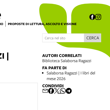
e
IO
PROPOSTE DI LETTURA, ASCOLTO E VISIONE
CERCA
 |
AUTORI CORRELATI
Biblioteca Salaborsa Ragazzi
FA PARTE DI
Salaborsa Ragazzi | I libri del
mese 2026
CONDIVIDI