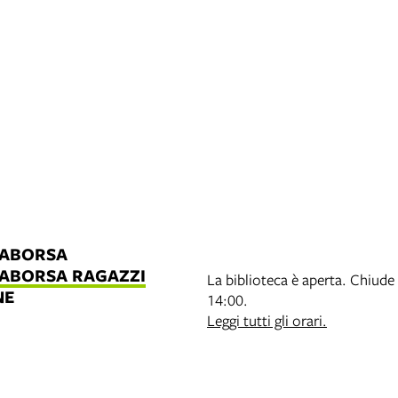
LABORSA
LABORSA RAGAZZI
La biblioteca è aperta. Chiude 
NE
14:00.
B
Leggi tutti gli orari.