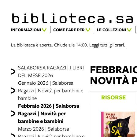
biblioteca.​s
INFORMAZIONI
COME FARE PER
LE COLLEZIONI
La biblioteca è aperta. Chiude alle 14:00.
Leggi tutti gli orari.
FEBBRAIO
SALABORSA RAGAZZI | I LIBRI
DEL MESE 2026
NOVITÀ 
Gennaio 2026 | Salaborsa
Ragazzi | Novità per bambini e
RISORSE
bambine
Febbraio 2026 | Salaborsa
Ragazzi | Novità per
bambine e bambini
Marzo 2026 | Salaborsa
Ragazzi | Novità per bambine e