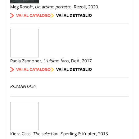
Meg Rosoff
,
Un attimo perfetto
,
Rizzoli
,
2020
VAI AL CATALOGO
VAI AL DETTAGLIO
Paola Zannoner
,
L'ultimo faro
,
DeA
,
2017
VAI AL CATALOGO
VAI AL DETTAGLIO
ROMANTASY
Kiera Cass
,
The selection
,
Sperling & Kupfer
,
2013