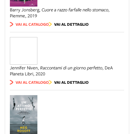
Barry Jonsberg
,
Cuore a razzo farfalle nello stomaco
,
Piemme
,
2019
VAI AL CATALOGO
VAI AL DETTAGLIO
Jennifer Niven
,
Raccontami di un giorno perfetto
,
DeA
Planeta Libri
,
2020
VAI AL CATALOGO
VAI AL DETTAGLIO