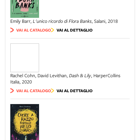
Emily Barr
,
L'unico ricordo di Flora Banks
,
Salani
,
2018
VAI AL CATALOGO
VAI AL DETTAGLIO
Rachel Cohn, David Levithan
,
Dash & Lily
,
HarperCollins
Italia
,
2020
VAI AL CATALOGO
VAI AL DETTAGLIO