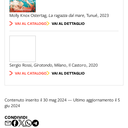
Molly Knox Ostertag
,
La ragazza dal mare
,
Tunué
,
2023
VAI AL CATALOGO
VAI AL DETTAGLIO
Sergio Rossi
,
Girotondo
,
Milano
,
Il Castoro
,
2020
VAI AL CATALOGO
VAI AL DETTAGLIO
Contenuto inserito il 30 mag 2024 — Ultimo aggiornamento il 5
giu 2024
CONDIVIDI