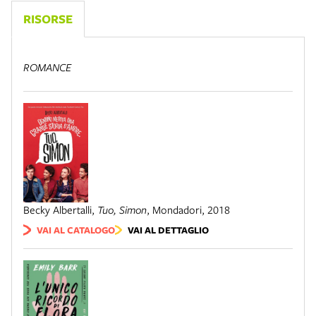
RISORSE
ROMANCE
Becky Albertalli
,
Tuo, Simon
,
Mondadori
,
2018
VAI AL CATALOGO
VAI AL DETTAGLIO