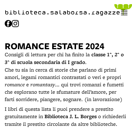
biblioteca.​salaborsa.ragazz
e
ROMANCE ESTATE 2024
Consigli di lettura per chi ha finito la
classe 1^, 2^ o
3^ di scuola secondaria di I grado
.
Che tu sia in cerca di storie che parlano di primi
amori, legami romantici contrastati o veri e propri
romance
e
romantasy
... qui trovi romanzi e fumetti
che esplorano tutte le sfumature dell’amore, per
farti sorridere, piangere, sognare. (in lavorazione)
I libri di questa lista li puoi prendere a prestito
gratuitamente in
Biblioteca J. L. Borges
o richiederli
tramite il prestito circolante da altre biblioteche.