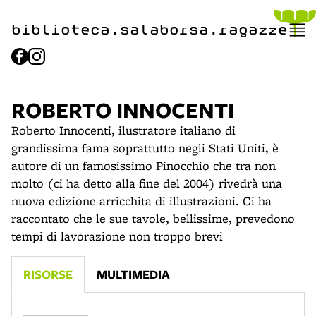
item 1 of 2
biblioteca.​salaborsa.ragazz
e
ROBERTO INNOCENTI
Roberto Innocenti, ilustratore italiano di
grandissima fama soprattutto negli Stati Uniti, è
autore di un famosissimo Pinocchio che tra non
molto (ci ha detto alla fine del 2004) rivedrà una
nuova edizione arricchita di illustrazioni. Ci ha
raccontato che le sue tavole, bellissime, prevedono
tempi di lavorazione non troppo brevi
RISORSE
MULTIMEDIA