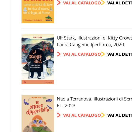
VAI AL CATALOGO
VAI AL DET
Ulf Stark, illustrazioni di Kitty Crow
Laura Cangemi
,
Iperborea
,
2020
VAI AL CATALOGO
VAI AL DET
Nadia Terranova, illustrazioni di Se
EL
,
2023
VAI AL CATALOGO
VAI AL DET