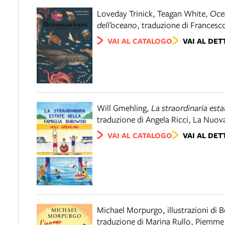
Loveday Trinick, Teagan White
,
Ocea
dell’oceano
,
traduzione di Francesc
VAI AL CATALOGO
VAI AL DET
Will Gmehling
,
La straordinaria esta
traduzione di Angela Ricci
,
La Nuova
VAI AL CATALOGO
VAI AL DET
Michael Morpurgo, illustrazioni di B
traduzione di Marina Rullo
,
Piemme