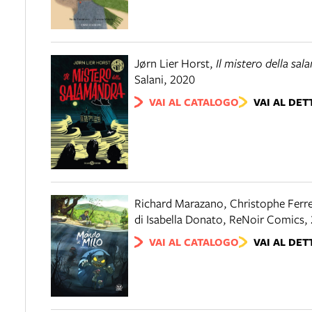
Jørn Lier Horst
,
Il mistero della sa
Salani
,
2020
VAI AL CATALOGO
VAI AL DET
Richard Marazano, Christophe Ferre
di Isabella Donato
,
ReNoir Comics
,
VAI AL CATALOGO
VAI AL DET