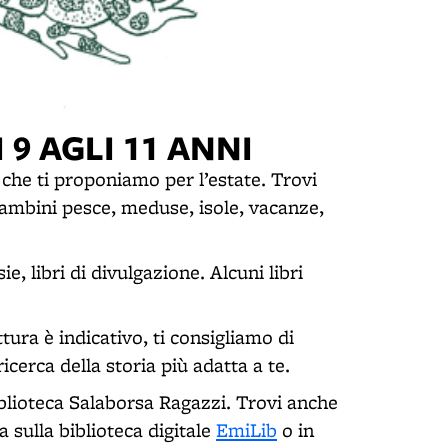
 9 AGLI 11 ANNI
e che ti proponiamo per l’estate. Trovi
 bambini pesce, meduse, isole, vacanze,
e, libri di divulgazione. Alcuni libri
ura è indicativo, ti consigliamo di
icerca della storia più adatta a te.
iblioteca Salaborsa Ragazzi. Trovi anche
a sulla biblioteca digitale
EmiLib
o in