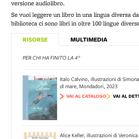
versione audiolibro.
Se vuoi leggere un libro in una lingua diversa dall
biblioteca ci sono libri in oltre 100 lingue divers
RISORSE
MULTIMEDIA
PER CHI HA FINITO LA 4°
Italo Calvino, illustrazioni di Simon
di mare
,
Mondadori
,
2023
VAI AL CATALOGO
VAI AL DET
Alice Keller, illustrazioni di Veronic