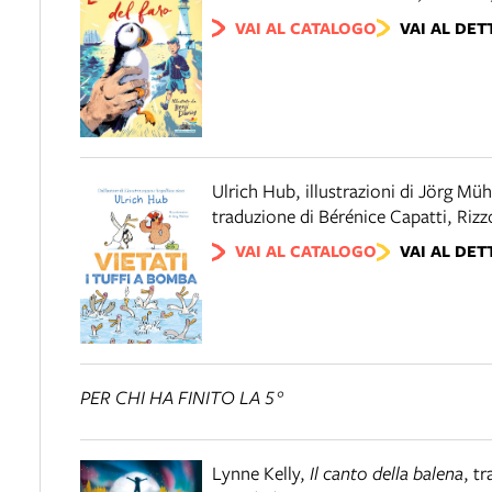
VAI AL CATALOGO
VAI AL DET
Ulrich Hub, illustrazioni di Jörg Müh
traduzione di Bérénice Capatti
,
Rizz
VAI AL CATALOGO
VAI AL DET
PER CHI HA FINITO LA 5°
Lynne Kelly
,
Il canto della balena
,
tr