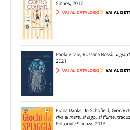
Sinnos
,
2017
VAI AL CATALOGO
VAI AL DET
Paola Vitale, Rossana Bossù
,
Il gia
2021
VAI AL CATALOGO
VAI AL DET
Fiona Danks, Jo Schofield
,
Giochi da
riva al mare, al lago, al fiume
,
tradu
Editoriale Scienza
,
2016