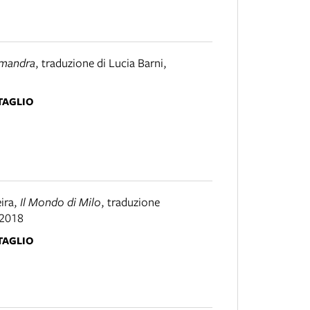
lamandra
,
traduzione di Lucia Barni
,
TAGLIO
ira
,
Il Mondo di Milo
,
traduzione
2018
TAGLIO