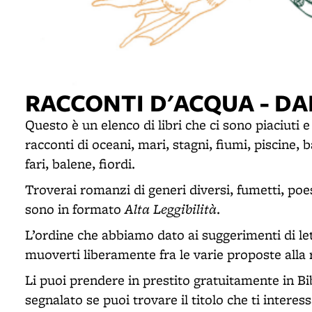
RACCONTI D'ACQUA - DAI
Questo è un elenco di libri che ci sono piaciuti 
racconti di oceani, mari, stagni, fiumi, piscine,
fari, balene, fiordi.
Troverai romanzi di generi diversi, fumetti, poesi
Alta Leggibilità
sono in formato
.
L’ordine che abbiamo dato ai suggerimenti di lett
muoverti liberamente fra le varie proposte alla r
Li puoi prendere in prestito gratuitamente in B
segnalato se puoi trovare il titolo che ti interess