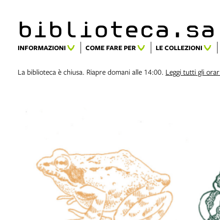
biblioteca.​s
INFORMAZIONI
COME FARE PER
LE COLLEZIONI
La biblioteca è chiusa. Riapre domani alle 14:00.
Leggi tutti gli orar