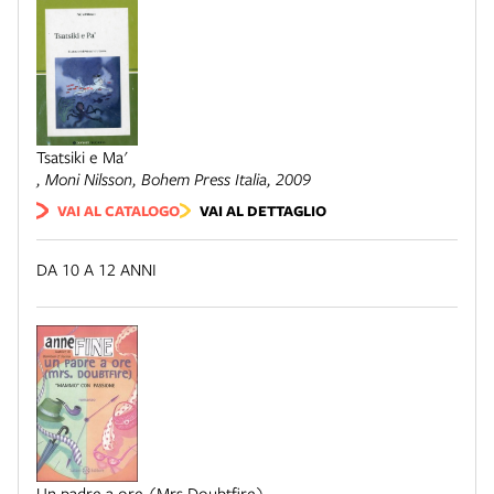
Tsatsiki e Ma'
, Moni Nilsson,
Bohem Press Italia
, 2009
VAI AL CATALOGO
VAI AL DETTAGLIO
DA 10 A 12 ANNI
Un padre a ore (Mrs Doubtfire)