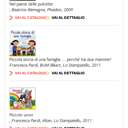
Nel paese delle pulcette
, Beatrice Alemagna,
Phaidon
, 2009
VAI AL CATALOGO
VAI AL DETTAGLIO
Piccola storia di una famiglia: ... perché hai due mamme?
Francesca Pardi,
BUM ill&art, Lo Stampatello
, 2011
VAI AL CATALOGO
VAI AL DETTAGLIO
Piccolo uovo
, Francesca Pardi, Altan,
Lo Stampatello
, 2011