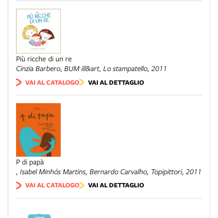
Più ricche di un re
Cinzia Barbero,
BUM ill&art, Lo stampatello
, 2011
VAI AL CATALOGO
VAI AL DETTAGLIO
P di papà
, Isabel Minhós Martins, Bernardo Carvalho,
Topipittori
, 2011
VAI AL CATALOGO
VAI AL DETTAGLIO