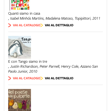
Quanti siamo in casa
, Isabel Minhós Martins, Madalena Matoso,
Topipittori
, 2011
VAI AL CATALOGO
VAI AL DETTAGLIO
E con Tango siamo in tre
, Justin Richardson, Peter Parnell, Henry Cole,
Azzano San
Paolo Junior
, 2010
VAI AL CATALOGO
VAI AL DETTAGLIO