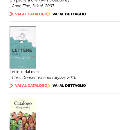
, Anne Fine,
Salani
, 2007
VAI AL CATALOGO
VAI AL DETTAGLIO
Lettere dal mare
, Chris Donner,
Einaudi ragazzi
, 2010
VAI AL CATALOGO
VAI AL DETTAGLIO