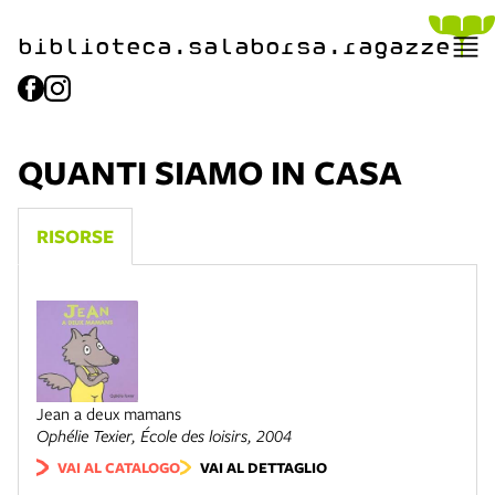
biblioteca.​salaborsa.ragazz
e
QUANTI SIAMO IN CASA
RISORSE
Jean a deux mamans
Ophélie Texier,
École des loisirs
, 2004
VAI AL CATALOGO
VAI AL DETTAGLIO