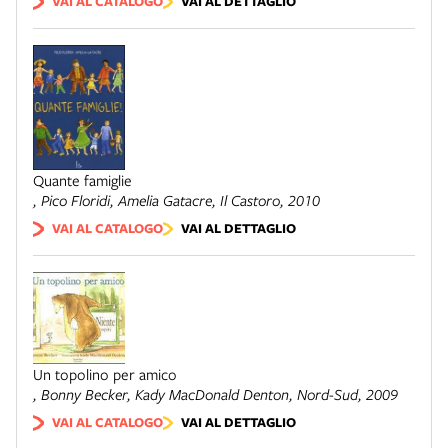
VAI AL CATALOGO
VAI AL DETTAGLIO
Quante famiglie
, Pico Floridi, Amelia Gatacre,
Il Castoro
, 2010
VAI AL CATALOGO
VAI AL DETTAGLIO
Un topolino per amico
, Bonny Becker, Kady MacDonald Denton,
Nord-Sud
, 2009
VAI AL CATALOGO
VAI AL DETTAGLIO