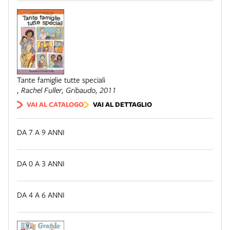
Tante famiglie tutte speciali
, Rachel Fuller,
Gribaudo
, 2011
VAI AL CATALOGO
VAI AL DETTAGLIO
DA 7 A 9 ANNI
DA 0 A 3 ANNI
DA 4 A 6 ANNI