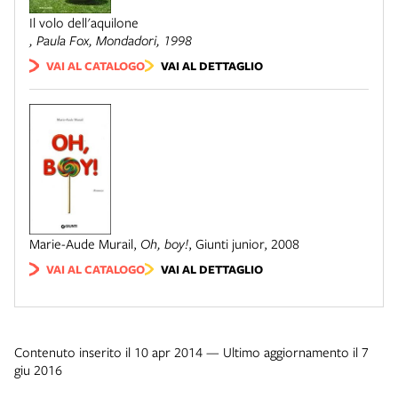
Il volo dell'aquilone
, Paula Fox,
Mondadori
, 1998
VAI AL CATALOGO
VAI AL DETTAGLIO
Marie-Aude Murail
,
Oh, boy!
,
Giunti junior, 2008
VAI AL CATALOGO
VAI AL DETTAGLIO
Contenuto inserito il 10 apr 2014 — Ultimo aggiornamento il 7
giu 2016