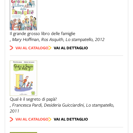
Il grande grosso libro delle famiglie
, Mary Hoffman, Ros Asquith,
Lo stampatello
, 2012
VAI AL CATALOGO
VAI AL DETTAGLIO
Qual è il segreto di papà?
, Francesca Pardi, Desideria Guicciardini,
Lo stampatello
,
2011
VAI AL CATALOGO
VAI AL DETTAGLIO