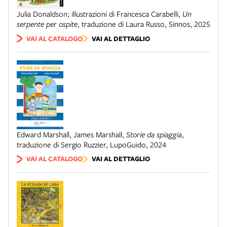
Julia Donaldson; illustrazioni di Francesca Carabelli
,
Un
serpente per ospite
,
traduzione di Laura Russo
,
Sinnos
,
2025
VAI AL CATALOGO
VAI AL DETTAGLIO
Edward Marshall, James Marshall
,
Storie da spiaggia
,
traduzione di Sergio Ruzzier
,
LupoGuido
,
2024
VAI AL CATALOGO
VAI AL DETTAGLIO