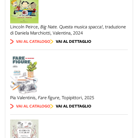
Lincoln Peirce
,
Big Nate. Questa musica spacca!
,
traduzione
di Daniela Marchiotti
,
Valentina
,
2024
VAI AL CATALOGO
VAI AL DETTAGLIO
Pia Valentinis
,
Fare figure
,
Topipittori
,
2025
VAI AL CATALOGO
VAI AL DETTAGLIO