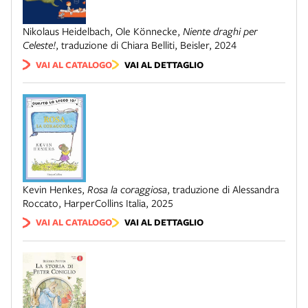
Nikolaus Heidelbach, Ole Könnecke
,
Niente draghi per
Celeste!
,
traduzione di Chiara Belliti
,
Beisler
,
2024
VAI AL CATALOGO
VAI AL DETTAGLIO
Kevin Henkes
,
Rosa la coraggiosa
,
traduzione di Alessandra
Roccato
,
HarperCollins Italia
,
2025
VAI AL CATALOGO
VAI AL DETTAGLIO