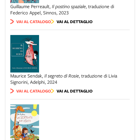
Guillaume Perreault
,
Il postino spaziale
,
traduzione di
Federico Appel
,
Sinnos
,
2023
VAI AL CATALOGO
VAI AL DETTAGLIO
Maurice Sendak
,
Il segreto di Rosie
,
traduzione di Livia
Signorini
,
Adelphi
,
2024
VAI AL CATALOGO
VAI AL DETTAGLIO