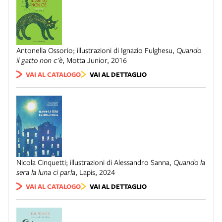
Antonella Ossorio; illustrazioni di Ignazio Fulghesu
,
Quando
il gatto non c'è
,
Motta Junior
,
2016
VAI AL CATALOGO
VAI AL DETTAGLIO
Nicola Cinquetti; illustrazioni di Alessandro Sanna
,
Quando la
sera la luna ci parla
,
Lapis
,
2024
VAI AL CATALOGO
VAI AL DETTAGLIO