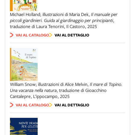
Michael Holland; illustrazioni di Maria Dek
,
Il manuale per
piccoli giardinieri. Guida al giardinaggio per principianti
,
traduzione di Laura Tenorini
,
Il Castoro
,
2025
VAI AL CATALOGO
VAI AL DETTAGLIO
William Snow; illustrazioni di Alice Melvin
,
Il mare di Topino.
Una vacanza nella natura
,
traduzione di Gioacchino
Cantalepre
,
L’ippocampo
,
2025
VAI AL CATALOGO
VAI AL DETTAGLIO