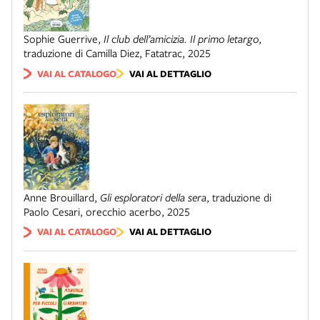
Sophie Guerrive
,
Il club dell’amicizia. Il primo letargo
,
traduzione di Camilla Diez
,
Fatatrac
,
2025
VAI AL CATALOGO
VAI AL DETTAGLIO
Anne Brouillard
,
Gli esploratori della sera
,
traduzione di
Paolo Cesari
,
orecchio acerbo
,
2025
VAI AL CATALOGO
VAI AL DETTAGLIO