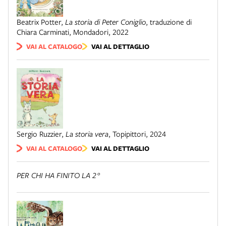
Beatrix Potter
,
La storia di Peter Coniglio
,
traduzione di
Chiara Carminati
,
Mondadori
,
2022
VAI AL CATALOGO
VAI AL DETTAGLIO
Sergio Ruzzier
,
La storia vera
,
Topipittori
,
2024
VAI AL CATALOGO
VAI AL DETTAGLIO
PER CHI HA FINITO LA 2°