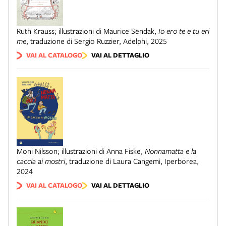
Ruth Krauss; illustrazioni di Maurice Sendak
,
Io ero te e tu eri
me
,
traduzione di Sergio Ruzzier
,
Adelphi
,
2025
VAI AL CATALOGO
VAI AL DETTAGLIO
Moni Nilsson; illustrazioni di Anna Fiske
,
Nonnamatta e la
caccia ai mostri
,
traduzione di Laura Cangemi
,
Iperborea
,
2024
VAI AL CATALOGO
VAI AL DETTAGLIO