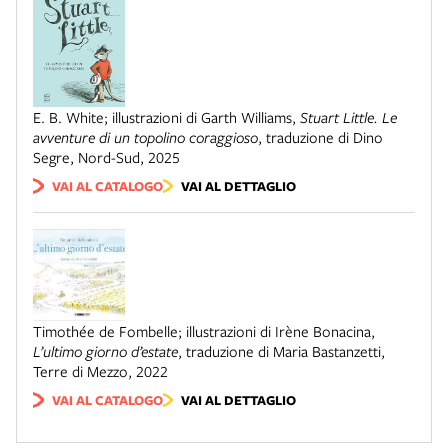
E. B. White; illustrazioni di Garth Williams
,
Stuart Little. Le
avventure di un topolino coraggioso
,
traduzione di Dino
Segre
,
Nord-Sud
,
2025
VAI AL CATALOGO
VAI AL DETTAGLIO
Timothée de Fombelle; illustrazioni di Irène Bonacina
,
L’ultimo giorno d’estate
,
traduzione di Maria Bastanzetti
,
Terre di Mezzo
,
2022
VAI AL CATALOGO
VAI AL DETTAGLIO