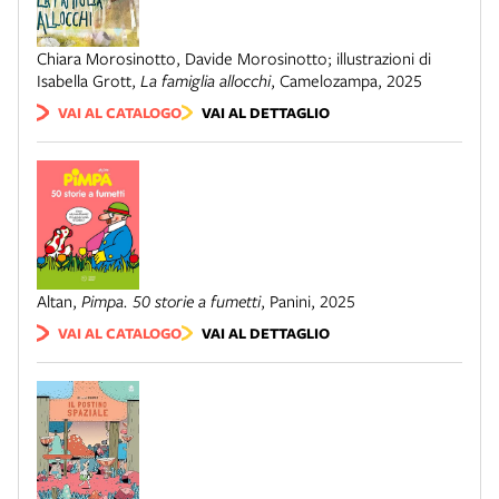
Chiara Morosinotto, Davide Morosinotto; illustrazioni di
Isabella Grott
,
La famiglia allocchi
,
Camelozampa
,
2025
VAI AL CATALOGO
VAI AL DETTAGLIO
Altan
,
Pimpa. 50 storie a fumetti
,
Panini
,
2025
VAI AL CATALOGO
VAI AL DETTAGLIO