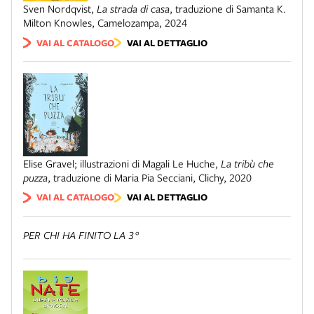
Sven Nordqvist
,
La strada di casa
,
traduzione di Samanta K.
Milton Knowles
,
Camelozampa
,
2024
VAI AL CATALOGO
VAI AL DETTAGLIO
Elise Gravel; illustrazioni di Magali Le Huche
,
La tribù che
puzza
,
traduzione di Maria Pia Secciani
,
Clichy
,
2020
VAI AL CATALOGO
VAI AL DETTAGLIO
PER CHI HA FINITO LA 3°