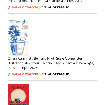
Patrucco Becchi
,
La Nuova Frontiera Junior
,
2017
VAI AL CATALOGO
VAI AL DETTAGLIO
Chiara Carminati, Bernard Friot, Susie Morgenstern;
illustrazioni di Vittoria Facchini
,
Oggi la parola è meraviglia
,
Pension Lepic
,
2025
VAI AL CATALOGO
VAI AL DETTAGLIO