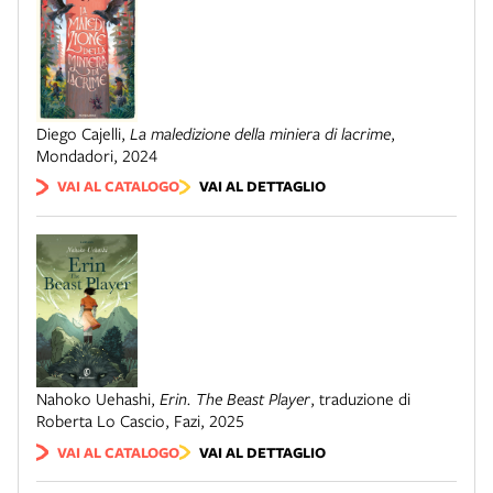
Diego Cajelli
,
La maledizione della miniera di lacrime
,
Mondadori
,
2024
VAI AL CATALOGO
VAI AL DETTAGLIO
Nahoko Uehashi
,
Erin. The Beast Player
,
traduzione di
Roberta Lo Cascio
,
Fazi
,
2025
VAI AL CATALOGO
VAI AL DETTAGLIO