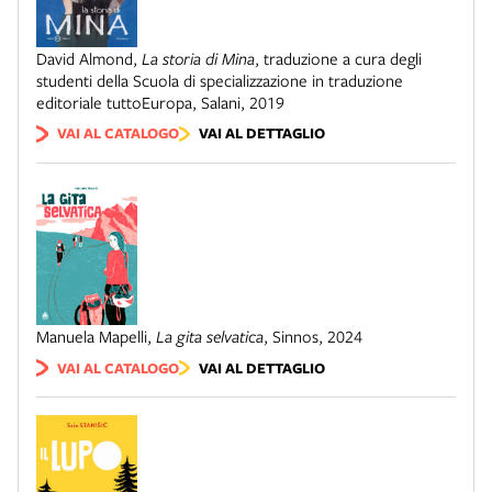
David Almond
,
La storia di Mina
,
traduzione a cura degli
studenti della Scuola di specializzazione in traduzione
editoriale tuttoEuropa
,
Salani
,
2019
VAI AL CATALOGO
VAI AL DETTAGLIO
Manuela Mapelli
,
La gita selvatica
,
Sinnos
,
2024
VAI AL CATALOGO
VAI AL DETTAGLIO