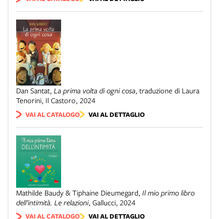
Dan Santat
,
La prima volta di ogni cosa
,
traduzione di Laura
Tenorini
,
Il Castoro
,
2024
VAI AL CATALOGO
VAI AL DETTAGLIO
Mathilde Baudy & Tiphaine Dieumegard
,
Il mio primo libro
dell’intimità. Le relazioni
,
Gallucci
,
2024
VAI AL CATALOGO
VAI AL DETTAGLIO