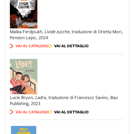
Malika Ferdjoukh
,
Livide zucche
,
traduzione di Orietta Mori
,
Pension Lepic
,
2024
VAI AL CATALOGO
VAI AL DETTAGLIO
Lucie Bryon
,
Ladra
,
traduzione di Francesco Savino
,
Bao
Publishing
,
2023
VAI AL CATALOGO
VAI AL DETTAGLIO