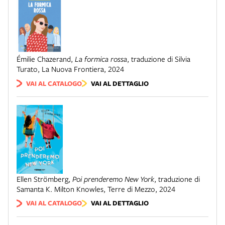
Émilie Chazerand
,
La formica rossa
,
traduzione di Silvia
Turato
,
La Nuova Frontiera
,
2024
VAI AL CATALOGO
VAI AL DETTAGLIO
Ellen Strömberg
,
Poi prenderemo New York
,
traduzione di
Samanta K. Milton Knowles
,
Terre di Mezzo
,
2024
VAI AL CATALOGO
VAI AL DETTAGLIO