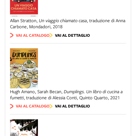
Allan Stratton
,
Un viaggio chiamato casa
,
traduzione di Anna
Carbone
,
Mondadori
,
2018
VAI AL CATALOGO
VAI AL DETTAGLIO
Hugh Amano, Sarah Becan
,
Dumplings. Un libro di cucina a
fumetti
,
traduzione di Alessia Conti
,
Quinto Quarto
,
2021
VAI AL CATALOGO
VAI AL DETTAGLIO