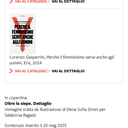
VAI AL CATALOGO
VAI AL DETTAGLIO
Lorenzo Gasparrini
,
Perché il femminismo serve anche agli
uomini
,
Eris
,
2024
VAI AL CATALOGO
VAI AL DETTAGLIO
In copertina:
Oltre la siepe. Dettaglio
Immagine tratta da illustrazione di Elena Sofia Orsini per
Salaborsa Ragazzi
Contenuto inserito il 20 mag 2025