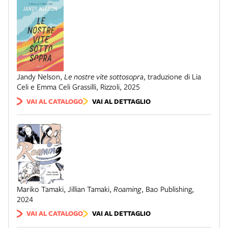
Jandy Nelson
,
Le nostre vite sottosopra
,
traduzione di Lia
Celi e Emma Celi Grassilli
,
Rizzoli
,
2025
VAI AL CATALOGO
VAI AL DETTAGLIO
Mariko Tamaki, Jillian Tamaki
,
Roaming
,
Bao Publishing
,
2024
VAI AL CATALOGO
VAI AL DETTAGLIO