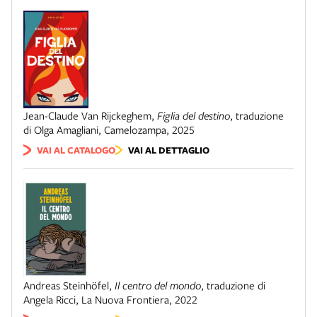
Jean-Claude Van Rijckeghem
,
Figlia del destino
,
traduzione
di Olga Amagliani
,
Camelozampa
,
2025
VAI AL CATALOGO
VAI AL DETTAGLIO
Andreas Steinhöfel
,
Il centro del mondo
,
traduzione di
Angela Ricci
,
La Nuova Frontiera
,
2022