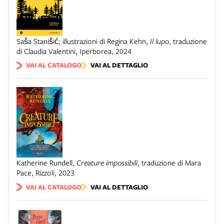
Saša Stanišić; illustrazioni di Regina Kehn
,
Il lupo
,
traduzione
di Claudia Valentini
,
Iperborea
,
2024
VAI AL CATALOGO
VAI AL DETTAGLIO
Katherine Rundell
,
Creature impossibili
,
traduzione di Mara
Pace
,
Rizzoli
,
2023
VAI AL CATALOGO
VAI AL DETTAGLIO