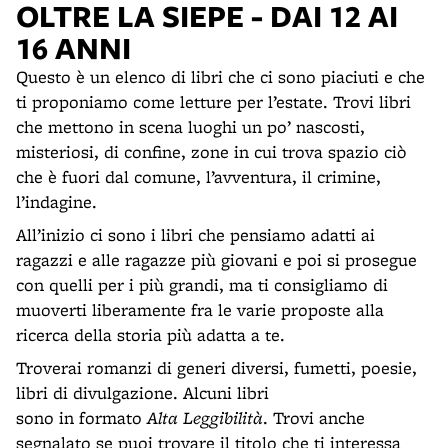
OLTRE LA SIEPE - DAI 12 AI
16 ANNI
Questo è un elenco di libri che ci sono piaciuti e che
ti proponiamo come letture per l’estate. Trovi libri
che mettono in scena luoghi un po’ nascosti,
misteriosi, di confine, zone in cui trova spazio ciò
che è fuori dal comune, l’avventura, il crimine,
l’indagine.
All’inizio ci sono i libri che pensiamo adatti ai
ragazzi e alle ragazze più giovani e poi si prosegue
con quelli per i più grandi, ma ti consigliamo di
muoverti liberamente fra le varie proposte alla
ricerca della storia più adatta a te.
Troverai romanzi di generi diversi, fumetti, poesie,
libri di divulgazione. Alcuni libri
sono in formato
Alta Leggibilità
. Trovi anche
segnalato se puoi trovare il titolo che ti interessa