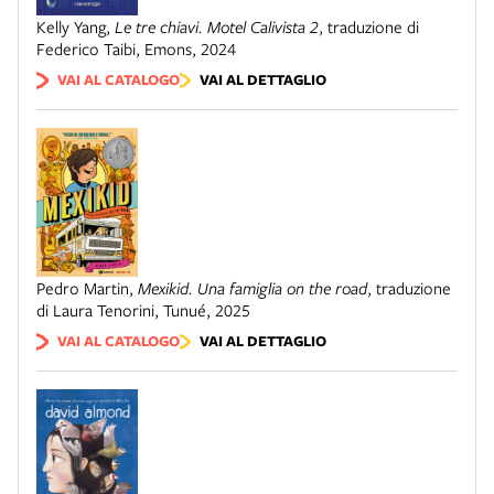
Kelly Yang
,
Le tre chiavi. Motel Calivista 2
,
traduzione di
Federico Taibi
,
Emons
,
2024
VAI AL CATALOGO
VAI AL DETTAGLIO
Pedro Martin
,
Mexikid. Una famiglia on the road
,
traduzione
di Laura Tenorini
,
Tunué
,
2025
VAI AL CATALOGO
VAI AL DETTAGLIO