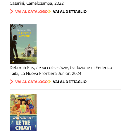
Casarini
,
Camelozampa
,
2022
VAI AL CATALOGO
VAI AL DETTAGLIO
Deborah Ellis
,
Le piccole astuzie
,
traduzione di Federico
Taibi
,
La Nuova Frontiera Junior
,
2024
VAI AL CATALOGO
VAI AL DETTAGLIO