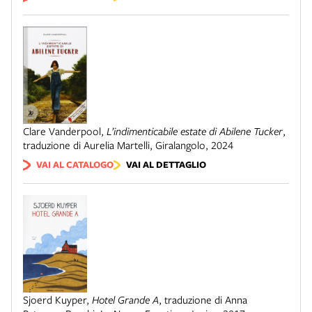
Clare Vanderpool
,
L’indimenticabile estate di Abilene Tucker
,
traduzione di Aurelia Martelli
,
Giralangolo
,
2024
VAI AL CATALOGO
VAI AL DETTAGLIO
Sjoerd Kuyper
,
Hotel Grande A
,
traduzione di Anna