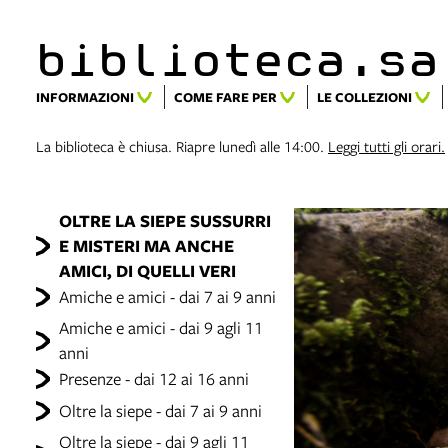
biblioteca.​s
INFORMAZIONI
COME FARE PER
LE COLLEZIONI
La biblioteca è chiusa. Riapre lunedì alle 14:00.
Leggi tutti gli orari.
OLTRE LA SIEPE SUSSURRI
E MISTERI MA ANCHE
AMICI, DI QUELLI VERI
Amiche e amici - dai 7 ai 9 anni
Amiche e amici - dai 9 agli 11
anni
Presenze - dai 12 ai 16 anni
Oltre la siepe - dai 7 ai 9 anni
Oltre la siepe - dai 9 agli 11