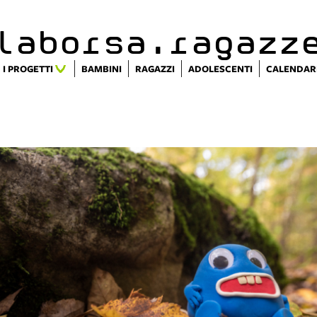
alaborsa.ragazz
I PROGETTI
BAMBINI
RAGAZZI
ADOLESCENTI
CALENDAR