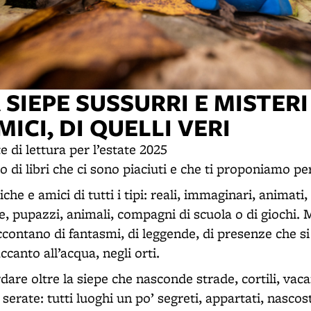
 SIEPE SUSSURRI E MISTER
ICI, DI QUELLI VERI
 di lettura per l’estate 2025
 di libri che ci sono piaciuti e che ti proponiamo per
che e amici di tutti i tipi: reali, immaginari, animati
e, pupazzi, animali, compagni di scuola o di giochi. 
ccontano di fantasmi, di leggende, di presenze che s
ccanto all’acqua, negli orti.
are oltre la siepe che nasconde strade, cortili, vaca
serate: tutti luoghi un po’ segreti, appartati, nascost