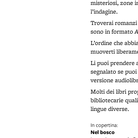
misteriosi, zone i
l’indagine.
Troverai romanzi d
A
sono in formato
L’ordine che abbia
muoverti liberamen
Li puoi prendere 
segnalato se puoi t
versione audiolib
Molti dei libri pro
bibliotecarie quali
lingue diverse.
In copertina:
Nel bosco