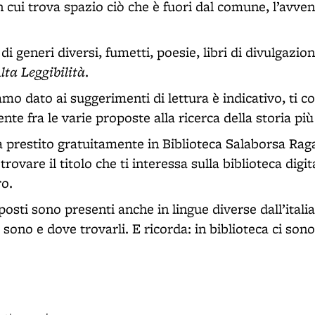
n cui trova spazio ciò che è fuori dal comune, l’avvent
i generi diversi, fumetti, poesie, libri di divulgazione
lta Leggibilità
.
mo dato ai suggerimenti di lettura è indicativo, ti c
te fra le varie proposte alla ricerca della storia più
a prestito gratuitamente in Biblioteca Salaborsa Rag
rovare il titolo che ti interessa sulla biblioteca digi
ro.
posti sono presenti anche in lingue diverse dall’italia
 sono e dove trovarli. E ricorda: in biblioteca ci sono 