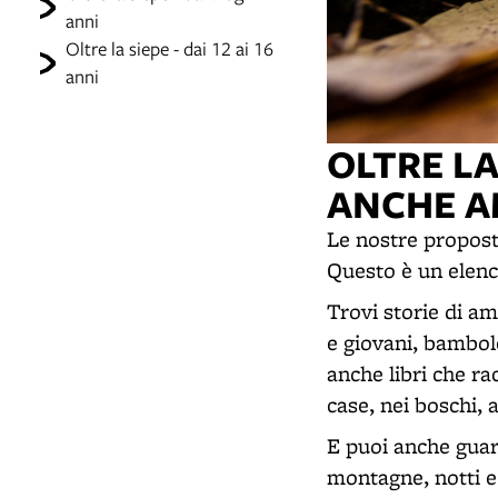
anni
Oltre la siepe - dai 12 ai 16
anni
OLTRE LA
ANCHE AM
Le nostre proposte
Questo è un elenco
Trovi storie di ami
e giovani, bambol
anche libri che ra
case, nei boschi, a
E puoi anche guard
montagne, notti e 