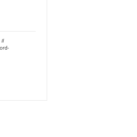
,
Il
ord-