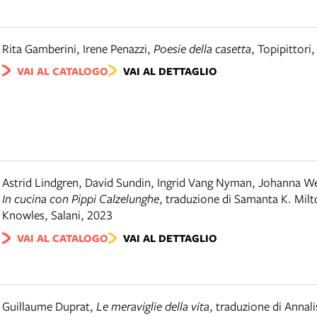
Rita Gamberini, Irene Penazzi
,
Poesie della casetta
,
Topipittori
VAI AL CATALOGO
VAI AL DETTAGLIO
Astrid Lindgren, David Sundin, Ingrid Vang Nyman, Johanna 
In cucina con Pippi Calzelunghe
,
traduzione di Samanta K. Mil
Knowles
,
Salani
,
2023
VAI AL CATALOGO
VAI AL DETTAGLIO
Guillaume Duprat
,
Le meraviglie della vita
,
traduzione di Annali