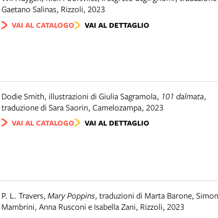
Gaetano Salinas
,
Rizzoli
,
2023
VAI AL CATALOGO
VAI AL DETTAGLIO
Dodie Smith, illustrazioni di Giulia Sagramola
,
101 dalmata
,
traduzione di Sara Saorin
,
Camelozampa
,
2023
VAI AL CATALOGO
VAI AL DETTAGLIO
P. L. Travers
,
Mary Poppins
,
traduzioni di Marta Barone, Simo
Mambrini, Anna Rusconi e Isabella Zani
,
Rizzoli
,
2023