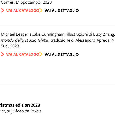
Comes
,
L'Ippocampo
,
2023
VAI AL CATALOGO
VAI AL DETTAGLIO
Michael Leader e Jake Cunningham, illustrazioni di Lucy Zhang
mondo dello studio Ghibli
,
traduzione di Alessandro Apreda
,
N
Sud
,
2023
VAI AL CATALOGO
VAI AL DETTAGLIO
ristmas edition 2023
er, suju-foto da Pexels