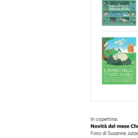
In copertina:
Novità del mese Ch
Foto di Susanne Jutzel