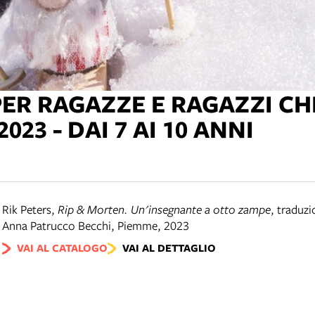
PER RAGAZZE E RAGAZZI C
023 - DAI 7 AI 10 ANNI
Rik Peters
,
Rip & Morten. Un'insegnante a otto zampe
,
traduzi
Anna Patrucco Becchi
,
Piemme
,
2023
VAI AL CATALOGO
VAI AL DETTAGLIO