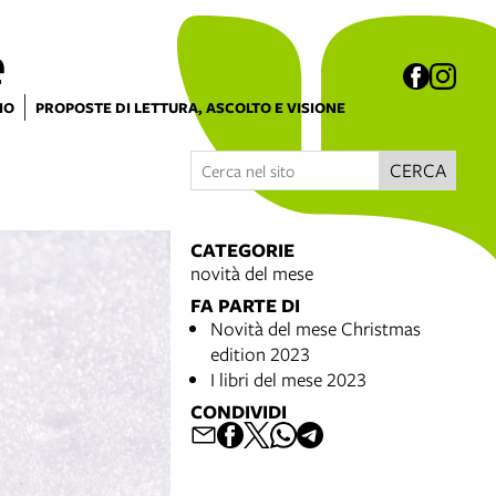
e
IO
PROPOSTE DI LETTURA, ASCOLTO E VISIONE
CERCA
CATEGORIE
novità del mese
FA PARTE DI
Novità del mese Christmas
edition 2023
I libri del mese 2023
CONDIVIDI