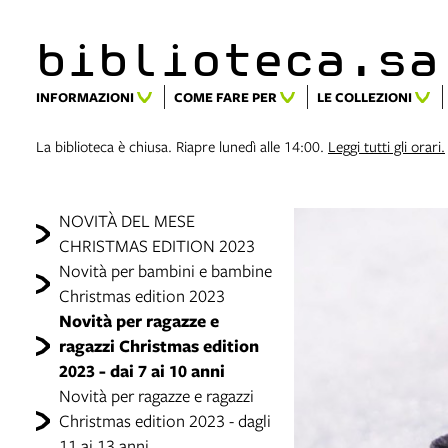
biblioteca.​s
INFORMAZIONI
COME FARE PER
LE COLLEZIONI
La biblioteca è chiusa. Riapre lunedì alle 14:00.
Leggi tutti gli orari.
NOVITÀ DEL MESE
CHRISTMAS EDITION 2023
Novità per bambini e bambine
Christmas edition 2023
Novità per ragazze e
ragazzi Christmas edition
2023 - dai 7 ai 10 anni
Novità per ragazze e ragazzi
Christmas edition 2023 - dagli
11 ai 13 anni