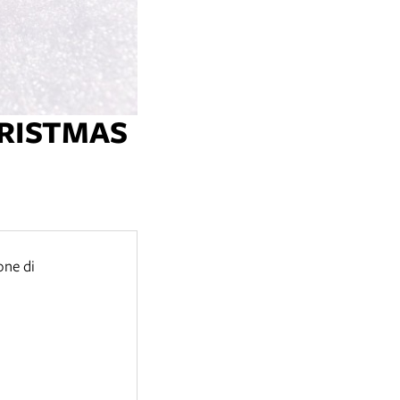
HRISTMAS
one di