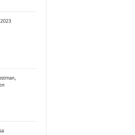
,
2023
Westman
,
ton
sa