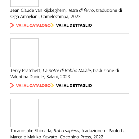
Jean Claude van Rijckeghem
,
Testa di ferro
,
traduzione di
Olga Amagliani
,
Camelozampa
,
2023
VAI AL CATALOGO
VAI AL DETTAGLIO
Terry Pratchett
,
La notte di Babbo Maiale
,
traduzione di
Valentina Daniele
,
Salani
,
2023
VAI AL CATALOGO
VAI AL DETTAGLIO
Toranosuke Shimada
,
Robo sapiens
,
traduzione di Paolo La
Marca e Makiko Kawato
,
Coconino Press
,
2022