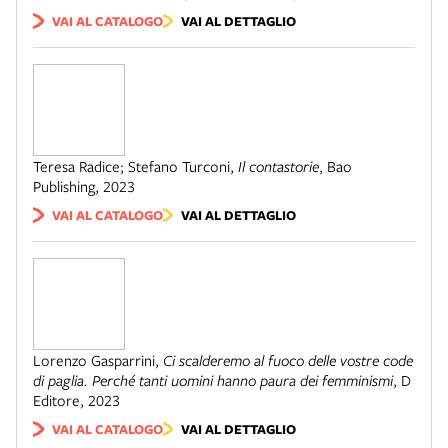
VAI AL CATALOGO
VAI AL DETTAGLIO
Teresa Radice; Stefano Turconi
,
Il contastorie
,
Bao
Publishing
,
2023
VAI AL CATALOGO
VAI AL DETTAGLIO
Lorenzo Gasparrini
,
Ci scalderemo al fuoco delle vostre code
di paglia. Perché tanti uomini hanno paura dei femminismi
,
D
Editore
,
2023
VAI AL CATALOGO
VAI AL DETTAGLIO