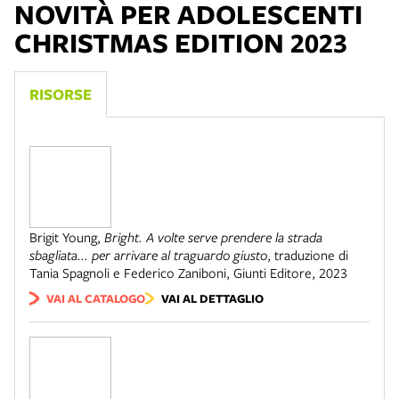
NOVITÀ PER ADOLESCENTI
CHRISTMAS EDITION 2023
RISORSE
Brigit Young
,
Bright. A volte serve prendere la strada
sbagliata... per arrivare al traguardo giusto
,
traduzione di
Tania Spagnoli e Federico Zaniboni
,
Giunti Editore
,
2023
VAI AL CATALOGO
VAI AL DETTAGLIO