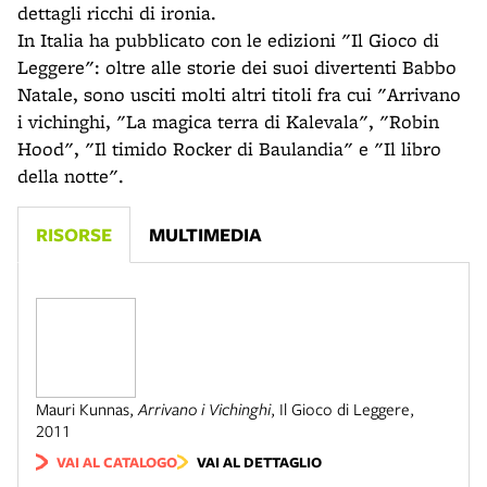
dettagli ricchi di ironia.
In Italia ha pubblicato con le edizioni "Il Gioco di
Leggere": oltre alle storie dei suoi divertenti Babbo
Natale, sono usciti molti altri titoli fra cui "Arrivano
i vichinghi, "La magica terra di Kalevala", "Robin
Hood", "Il timido Rocker di Baulandia" e "Il libro
della notte".
RISORSE
MULTIMEDIA
Mauri Kunnas
,
Arrivano i Vichinghi
,
Il Gioco di Leggere
,
2011
VAI AL CATALOGO
VAI AL DETTAGLIO