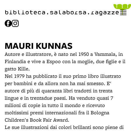
item 1 of 2
biblioteca.​salaborsa.ragazz
e
MAURI KUNNAS
Autore e illustratore, è nato nel 1950 a Vammala, in
Finlandia e vive a Espoo con la moglie, due figlie e il
gatto Kille.
Nel 1979 ha pubblicato il suo primo libro illustrato
per bambini e da allora non ha mai smesso. E'
autore di più di quaranta libri tradotti in trenta
lingue e in trentadue paesi. Ha venduto quasi 7
milioni di copie in tutto il mondo e ricevuto
moltissimi premi internazionali fra il Bologna
Children's Book Fair Award.
Le sue illustrazioni dai colori brillanti sono piene di