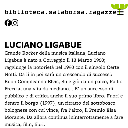
item 1 of 2
biblioteca.​salaborsa.ragazz
e
LUCIANO LIGABUE
Grande Rocker della musica italiana, Luciano
Ligabue è nato a Correggio il 13 Marzo 1960;
raggiunge la notorietà nel 1990 con il singolo Certe
Notti. Da li in poi sarà un crescendo di successi:
Buon Compleanno Elvis, Su e giù da un palco, Radio
Freccia, una vita da mediano... E' un successo di
pubblico e di critica anche il suo primo libro, Fuori e
dentro il borgo (1997), un ritratto del sottobosco
bolognese con cui vince, fra l'altro, il Premio Elsa
Morante. Da allora continua ininterrottamente a fare
musica, film, libri.