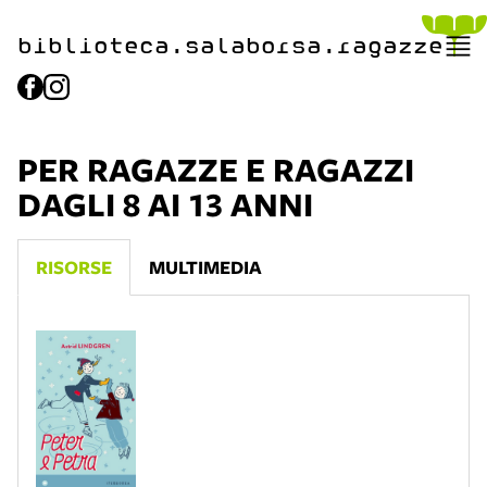
biblioteca.​salaborsa.ragazz
e
PER RAGAZZE E RAGAZZI
DAGLI 8 AI 13 ANNI
RISORSE
MULTIMEDIA